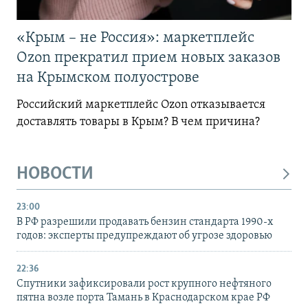
«Крым – не Россия»: маркетплейс
Ozon прекратил прием новых заказов
на Крымском полуострове
Российский маркетплейс Ozon отказывается
доставлять товары в Крым? В чем причина?
НОВОСТИ
23:00
В РФ разрешили продавать бензин стандарта 1990-х
годов: эксперты предупреждают об угрозе здоровью
22:36
Спутники зафиксировали рост крупного нефтяного
пятна возле порта Тамань в Краснодарском крае РФ