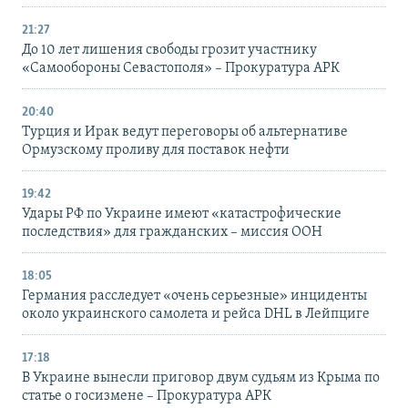
21:27
До 10 лет лишения свободы грозит участнику
«Самообороны Севастополя» – Прокуратура АРК
20:40
Турция и Ирак ведут переговоры об альтернативе
Ормузскому проливу для поставок нефти
19:42
Удары РФ по Украине имеют «катастрофические
последствия» для гражданских – миссия ООН
18:05
Германия расследует «очень серьезные» инциденты
около украинского самолета и рейса DHL в Лейпциге
17:18
В Украине вынесли приговор двум судьям из Крыма по
статье о госизмене – Прокуратура АРК