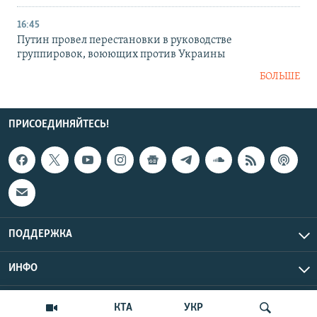
16:45
Путин провел перестановки в руководстве
группировок, воюющих против Украины
БОЛЬШЕ
ПРИСОЕДИНЯЙТЕСЬ!
ПОДДЕРЖКА
ИНФО
UTC+3
Copyright Крым.Реалии, 2026 | Все права защищены.
КТА
УКР