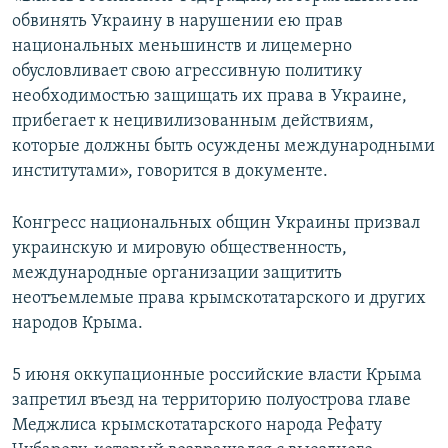
обвинять Украину в нарушении ею прав
национальных меньшинств и лицемерно
обусловливает свою агрессивную политику
необходимостью защищать их права в Украине,
прибегает к нецивилизованным действиям,
которые должны быть осуждены международными
институтами», говорится в документе.
Конгресс национальных общин Украины призвал
украинскую и мировую общественность,
международные организации защитить
неотъемлемые права крымскотатарского и других
народов Крыма.
5 июня оккупационные российские власти Крыма
запретил въезд на территорию полуострова главе
Меджлиса крымскотатарского народа Рефату