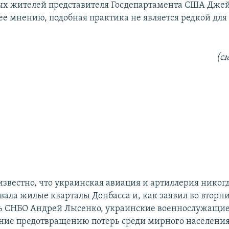
х жителей представителя Госдепартамента США Джей
 ее мнению, подобная практика не является редкой для
(см
известно, что украинская авиация и артиллерия никог
вала жилые кварталы Донбасса и, как заявил во вторн
ь СНБО Андрей Лысенко, украинские военнослужащие
ние предотвращению потерь среди мирного населения