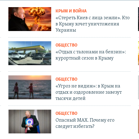
КРЫМ И ВОЙНА
«Стереть Киев с лица земли». Кто
в Крыму хочет уничтожения
Украины
ОБЩЕСТВО
«Отдых с талонами на бензин»:
курортный сезон в Крыму
ОБЩЕСТВО
«Угроз не видим»: в Крым на
отдых и оздоровление завезут
тысячи детей
ОБЩЕСТВО
Опасный MAX. Почему его
следует избегать?