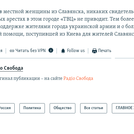
ов местной женщины из Славянска, никаких свидетель
 арестах в этом городе «ТВЦ» не приводит. Тем более
поддержке жителями города украинской армии и о бо
 помощи, поступившей из Киева для жителей Славянс
ся
Читать без VPN
Follow us
Печать
іо Свобода
гинал публикации – на сайте
Радіо Свобода
Россия
Политика
Общество
Все статьи
ГЛАВНОЕ 