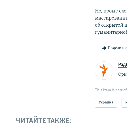
Но, кроме сл
массированных
об открытой 
гуманитарной
Поделить
Рад
Ори
This item is part of
Украина
ЧИТАЙТЕ ТАКЖЕ: