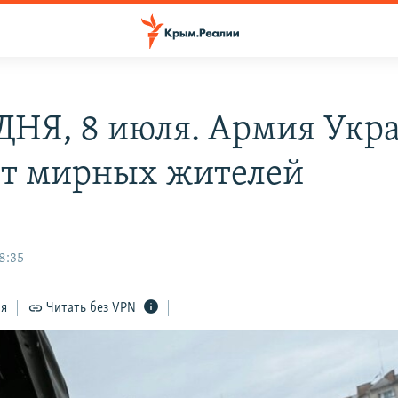
ДНЯ, 8 июля. Армия Укр
т мирных жителей
8:35
ся
Читать без VPN