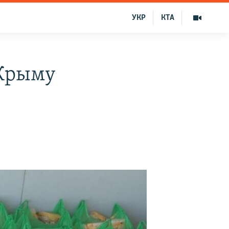
УКР
КТА
Крыму