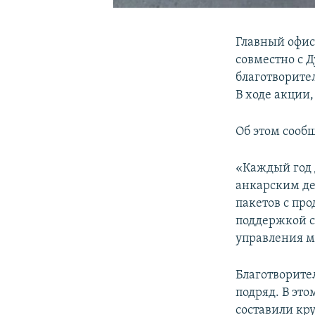
Главный офис
совместно с 
благотворите
В ходе акции
Об этом сооб
«Каждый год 
анкарским де
пакетов с пр
поддержкой с
управления м
Благотворите
подряд. В это
составили кр