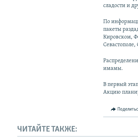
сладости и др
По информаци
пакеты разда
Кировском, Ф
Севастополе,
Распределени
имамы.
В первый эта
Акцию планир
Поделить
ЧИТАЙТЕ ТАКЖЕ: