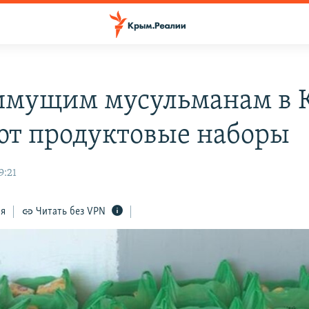
мущим мусульманам в 
ют продуктовые наборы
9:21
ся
Читать без VPN