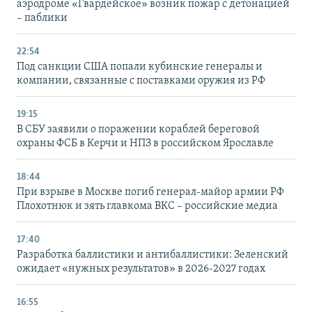
аэродроме «Гвардейское» возник пожар с детонацией
– паблики
22:54
Под санкции США попали кубинские генералы и
компании, связанные с поставками оружия из РФ
19:15
В СБУ заявили о поражении кораблей береговой
охраны ФСБ в Керчи и НПЗ в российском Ярославле
18:44
При взрыве в Москве погиб генерал-майор армии РФ
Плохотнюк и зять главкома ВКС – российские медиа
17:40
Разработка баллистики и антибаллистики: Зеленский
ожидает «нужных результатов» в 2026-2027 годах
16:55