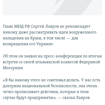
ПРИСОЕДИНЯЙТЕСЬ!
ПОБЕДИТЕЛЕЙ НЕ СУДЯТ?
КРЫМ.НЕПОКОРЕННЫЙ
ELIFBE
Глава МИД РФ Сергей Лавров не рекомендует
УКРАИНСКАЯ ПРОБЛЕМА КРЫМА
никому даже рассматривать идеи вооруженного
Все сайты RFE/RL
нападения на Крым, в том числе — для
возвращения его Украине.
Об этом он заявил на пресс-конференции по итогам
встречи со своей итальянской коллегой Федерикой
Могерини.
«Я бы никому этого не советовал делать. У нас есть
доктрина национальной безопасности, она очень
четко прописывает действия, которые в этом
случае будут предприняты», — сказал Лавров.