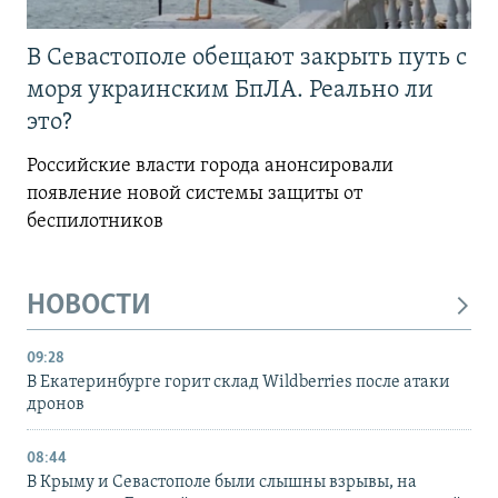
В Севастополе обещают закрыть путь с
моря украинским БпЛА. Реально ли
это?
Российские власти города анонсировали
появление новой системы защиты от
беспилотников
НОВОСТИ
09:28
В Екатеринбурге горит склад Wildberries после атаки
дронов
08:44
В Крыму и Севастополе были слышны взрывы, на