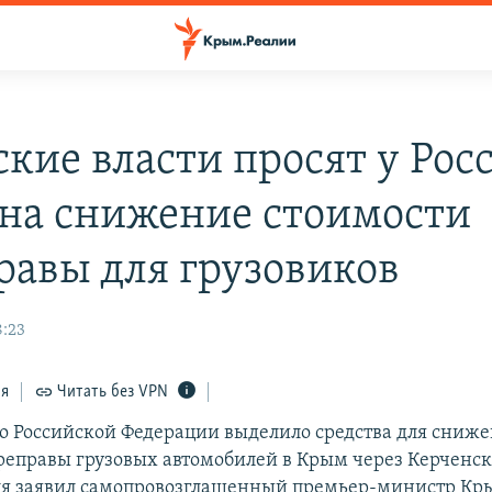
кие власти просят у Рос
 на снижение стоимости
равы для грузовиков
8:23
ся
Читать без VPN
о Российской Федерации выделило средства для сниж
реправы грузовых автомобилей в Крым через Керченск
ля заявил самопровозглашенный премьер-министр Кр