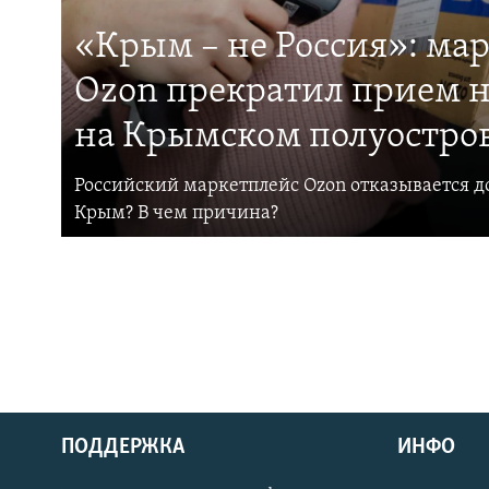
«Крым – не Россия»: ма
Ozon прекратил прием н
на Крымском полуостро
Российский маркетплейс Ozon отказывается до
Крым? В чем причина?
ПОДДЕРЖКА
ИНФО