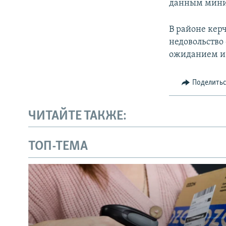
данным минис
В районе кер
недовольство
ожиданием и 
Поделить
ЧИТАЙТЕ ТАКЖЕ:
ТОП-ТЕМА