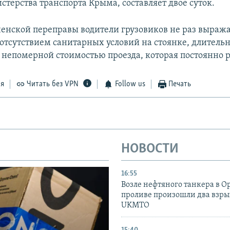
терства транспорта Крыма, составляет двое суток.
ченской переправы водители грузовиков не раз выраж
 отсутствием санитарных условий на стоянке, длител
непомерной стоимостью проезда, которая постоянно р
ся
Читать без VPN
Follow us
Печать
НОВОСТИ
16:55
Возле нефтяного танкера в 
проливе произошли два взры
UKMTO