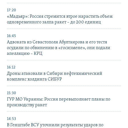
17:20
«Мадьяр»: Россия стремится втрое нарастить объем
одновременного залпа ракет – до 200 единиц
16:45
Адвоката из Севастополя Абултаирова и его тестя
осудили по обвинению в «госизмене», они подали
апелляцию – КРЦ
16:12
Дроны атаковали в Сибири нефтехимический
комплекс холдинга СИБУР
15:30
ГУР МО Украины: Россия перевыполняет планы по
производству ракет
14:53
В Генштабе ВСУ уточнили результаты ударов по