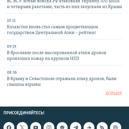
ВС ВСУ: ночью войска РФ атаковали Украину 100 БпЛА
и четырьмя ракетами, часть из них запускали из Крыма
10:11
Казахстан вновь стал самым процветающим
государством Центральной Азии – рейтинг
09:19
В Ярославле после массированной атаки дронов
произошел пожар на крупном НПЗ
08:36
В Крыму и Севастополе отражали атаку дронов, были
слышны взрывы
БОЛЬШЕ
ПРИСОЕДИНЯЙТЕСЬ!