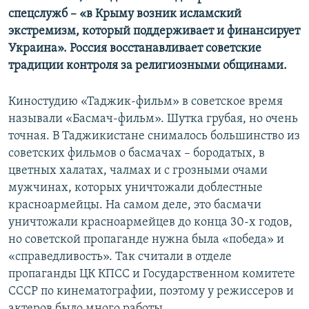
спецслужб – «в Крыму возник исламский
экстремизм, который поддерживает и финансирует
Украина». Россия восстанавливает советские
традиции контроля за религиозными общинами.
Киностудию «Таджик-фильм» в советское время
называли «Басмач-фильм». Шутка грубая, но очень
точная. В Таджикистане снималось большинство из
советских фильмов о басмачах – бородатых, в
цветных халатах, чалмах и с грозными очами
мужчинах, которых уничтожали доблестные
красноармейцы. На самом деле, это басмачи
уничтожали красноармейцев до конца 30-х годов,
но советской пропаганде нужна была «победа» и
«справедливость». Так считали в отделе
пропаганды ЦК КПСС и Государственном комитете
СССР по кинематографии, поэтому у режиссеров и
актеров было много работы.