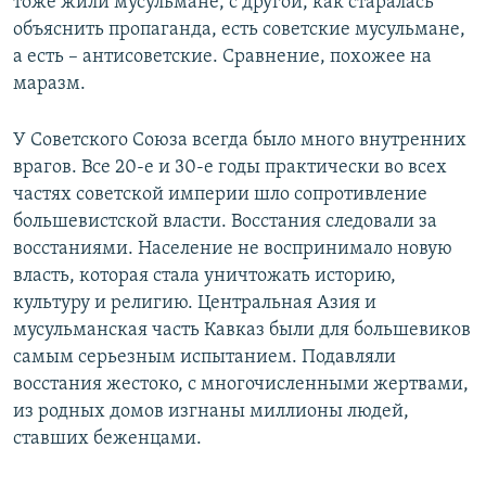
тоже жили мусульмане, с другой, как старалась
объяснить пропаганда, есть советские мусульмане,
а есть – антисоветские. Сравнение, похожее на
маразм.
У Советского Союза всегда было много внутренних
врагов. Все 20-е и 30-е годы практически во всех
частях советской империи шло сопротивление
большевистской власти. Восстания следовали за
восстаниями. Население не воспринимало новую
власть, которая стала уничтожать историю,
культуру и религию. Центральная Азия и
мусульманская часть Кавказ были для большевиков
самым серьезным испытанием. Подавляли
восстания жестоко, с многочисленными жертвами,
из родных домов изгнаны миллионы людей,
ставших беженцами.