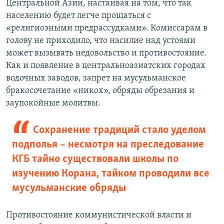
Центральной Азии, настаивая на том, что так
населению будет легче прощаться с
«религиозными предрассудками». Комиссарам в
голову не приходило, что насилие над устоями
может вызывать недовольство и противостояние.
Как и появление в центральноазиатских городах
водочных заводов, запрет на мусульманское
бракосочетание «никох», обряды обрезания и
заупокойные молитвы.
Сохранение традиций стало уделом
подполья – несмотря на преследование
КГБ тайно существовали школы по
изучению Корана, тайком проводили все
мусульманские обряды
Противостояние коммунистической власти и