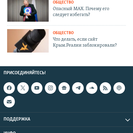
ОБЩЕСТВО
Опасный MAX. Почему его
следует избегать?
ОБЩЕСТВО
Что делать, если сайт
Крым.Реалии заблокировали?
ПРИСОЕДИНЯЙТЕСЬ!
ПОДДЕРЖКА