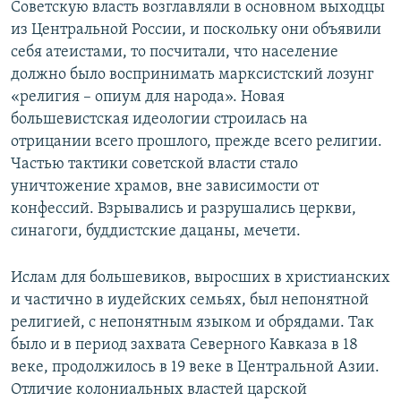
Советскую власть возглавляли в основном выходцы
из Центральной России, и поскольку они объявили
себя атеистами, то посчитали, что население
должно было воспринимать марксистский лозунг
«религия – опиум для народа». Новая
большевистская идеологии строилась на
отрицании всего прошлого, прежде всего религии.
Частью тактики советской власти стало
уничтожение храмов, вне зависимости от
конфессий. Взрывались и разрушались церкви,
синагоги, буддистские дацаны, мечети.
Ислам для большевиков, выросших в христианских
и частично в иудейских семьях, был непонятной
религией, с непонятным языком и обрядами. Так
было и в период захвата Северного Кавказа в 18
веке, продолжилось в 19 веке в Центральной Азии.
Отличие колониальных властей царской