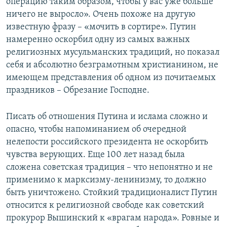
операцию таким образом, чтобы у вас уже больше
ничего не выросло». Очень похоже на другую
известную фразу – «мочить в сортире». Путин
намеренно оскорбил одну из самых важных
религиозных мусульманских традиций, но показал
себя и абсолютно безграмотным христианином, не
имеющем представления об одном из почитаемых
праздников – Обрезание Господне.
Писать об отношения Путина и ислама сложно и
опасно, чтобы напоминанием об очередной
нелепости российского президента не оскорбить
чувства верующих. Еще 100 лет назад была
сложена советская традиция – что непонятно и не
применимо к марксизму-ленинизму, то должно
быть уничтожено. Стойкий традиционалист Путин
относится к религиозной свободе как советский
прокурор Вышинский к «врагам народа». Ровные и