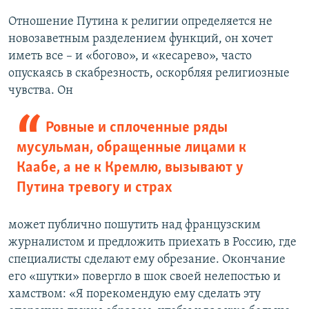
Отношение Путина к религии определяется не
новозаветным разделением функций, он хочет
иметь все – и «богово», и «кесарево», часто
опускаясь в скабрезность, оскорбляя религиозные
чувства. Он
Ровные и сплоченные ряды
мусульман, обращенные лицами к
Каабе, а не к Кремлю, вызывают у
Путина тревогу и страх
может публично пошутить над французским
журналистом и предложить приехать в Россию, где
специалисты сделают ему обрезание. Окончание
его «шутки» повергло в шок своей нелепостью и
хамством: «Я порекомендую ему сделать эту