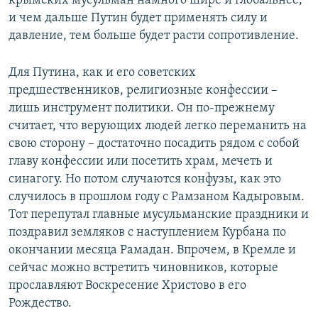
крымских мусульман намного шире и глобальнее,
и чем дальше Путин будет применять силу и
давление, тем больше будет расти сопротивление.
Для Путина, как и его советских
предшественников, религиозные конфессии –
лишь инструмент политики. Он по-прежнему
считает, что верующих людей легко переманить на
свою сторону – достаточно посадить рядом с собой
главу конфессии или посетить храм, мечеть и
синагогу. Но потом случаются конфузы, как это
случилось в прошлом году с Рамзаном Кадыровым.
Тот перепутал главные мусульманские праздники и
поздравил земляков с наступлением Курбана по
окончании месяца Рамадан. Впрочем, в Кремле и
сейчас можно встретить чиновников, которые
прославляют Воскресение Христово в его
Рождество.