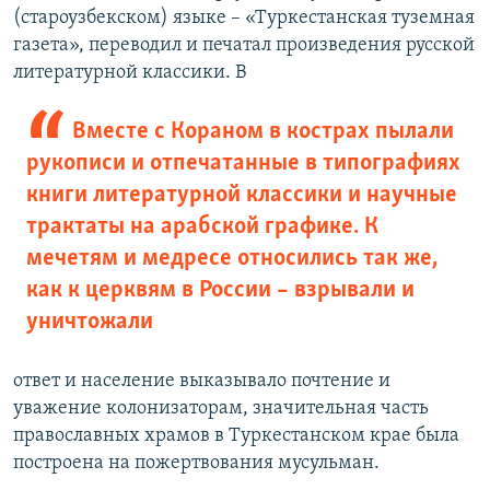
(староузбекском) языке – «Туркестанская туземная
газета», переводил и печатал произведения русской
литературной классики. В
Вместе с Кораном в кострах пылали
рукописи и отпечатанные в типографиях
книги литературной классики и научные
трактаты на арабской графике. К
мечетям и медресе относились так же,
как к церквям в России – взрывали и
уничтожали
ответ и население выказывало почтение и
уважение колонизаторам, значительная часть
православных храмов в Туркестанском крае была
построена на пожертвования мусульман.