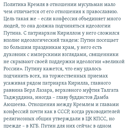
Политика Кремля в отношении мусульман мало
чем отличается от его отношения к православию.
Цель такая же – если конфессия объединяет много
людей, то она должна подчиняться идеологии
Путина. С патриархом Кириллом у него сложился
вполне идеологический тандем: Путин посещает
по большим праздникам храм, у него есть
духовник с имперскими взглядами, священники
не скрывают своей поддержки идеологии «великой
России». Путину кажется, что ему удалось
подчинить всех, на торжественных приемах
усаживая рядом патриарха Кирилла, главного
раввина Берл Лазара, верховного муфтия Талгата
Таджуддина, иногда – главу буддистов Дамба
Аюшеева. Отношения между Кремлем и главами
конфессий почти как в СССР, когда руководителей
религиозных общин утверждали в ЦК КПСС, но
прежде – в КГБ. Путин для них сейчас в одном