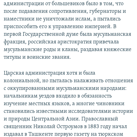
администрации от большевиков было в том, что
после подавления сопротивления, губернаторы и
наместники не уничтожали ислам, а пытались
приспособить его к управлению империей. В
первой Государственной думе была мусульманская
фракция, российская аристократия привечала
мусульманские роды и кланы, раздавая княжеские
титулы и воинские звания.
Царская администрация хотя и была
колониальной, но пыталась налаживать отношения
с оккупированными мусульманскими народами:
начальникам уездов входило в обязанность
изучение местных языков, а многие чиновники
становились известными исследователями истории
и природы Центральной Азии. Православный
священник Николай Остроумов в 1883 году начал
издавал в Ташкенте первую газету на тюркском