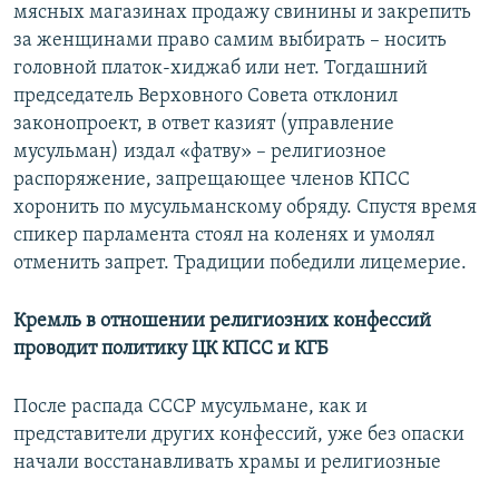
мясных магазинах продажу свинины и закрепить
за женщинами право самим выбирать – носить
головной платок-хиджаб или нет. Тогдашний
председатель Верховного Совета отклонил
законопроект, в ответ казият (управление
мусульман) издал «фатву» – религиозное
распоряжение, запрещающее членов КПСС
хоронить по мусульманскому обряду. Спустя время
спикер парламента стоял на коленях и умолял
отменить запрет. Традиции победили лицемерие.
Кремль в отношении религиозних конфессий
проводит политику ЦК КПСС и КГБ
После распада СССР мусульмане, как и
представители других конфессий, уже без опаски
начали восстанавливать храмы и религиозные