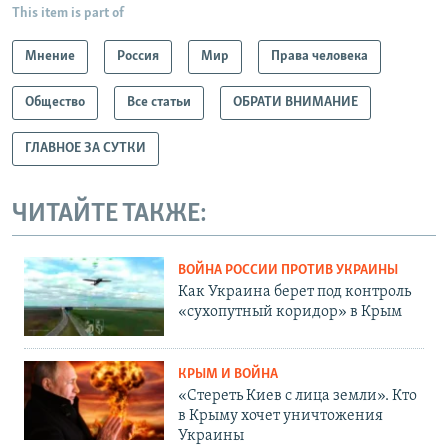
This item is part of
Мнение
Россия
Мир
Права человека
Общество
Все статьи
ОБРАТИ ВНИМАНИЕ
ГЛАВНОЕ ЗА СУТКИ
ЧИТАЙТЕ ТАКЖЕ:
ВОЙНА РОССИИ ПРОТИВ УКРАИНЫ
Как Украина берет под контроль
«сухопутный коридор» в Крым
КРЫМ И ВОЙНА
«Стереть Киев с лица земли». Кто
в Крыму хочет уничтожения
Украины