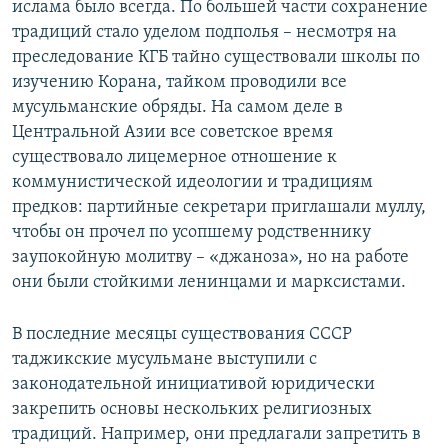
ислама было всегда. По большей части сохранение
традиций стало уделом подполья – несмотря на
преследование КГБ тайно существовали школы по
изучению Корана, тайком проводили все
мусульманские обряды. На самом деле в
Центральной Азии все советское время
существовало лицемерное отношение к
коммунистической идеологии и традициям
предков: партийные секретари приглашали муллу,
чтобы он прочел по усопшему родственнику
заупокойную молитву – «джаноза», но на работе
они были стойкими ленинцами и марксистами.
В последние месяцы существования СССР
таджикские мусульмане выступили с
законодательной инициативой юридически
закрепить основы нескольких религиозных
традиций. Например, они предлагали запретить в