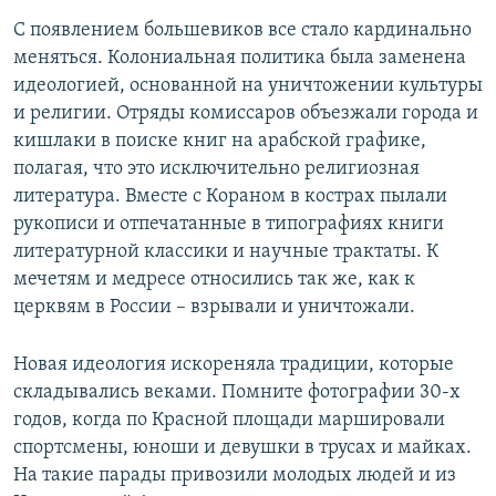
С появлением большевиков все стало кардинально
меняться. Колониальная политика была заменена
идеологией, основанной на уничтожении культуры
и религии. Отряды комиссаров объезжали города и
кишлаки в поиске книг на арабской графике,
полагая, что это исключительно религиозная
литература. Вместе с Кораном в кострах пылали
рукописи и отпечатанные в типографиях книги
литературной классики и научные трактаты. К
мечетям и медресе относились так же, как к
церквям в России – взрывали и уничтожали.
Новая идеология искореняла традиции, которые
складывались веками. Помните фотографии 30-х
годов, когда по Красной площади маршировали
спортсмены, юноши и девушки в трусах и майках.
На такие парады привозили молодых людей и из