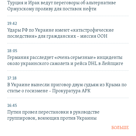
Турция и Ирак ведут переговоры об альтернативе
Ормузскому проливу для поставок нефти
19:42
Удары РФ по Украине имеют «катастрофические
последствия» для гражданских – миссия ООН
18:05
Германия расследует «очень серьезные» инциденты
около украинского самолета и рейса DHL в Лейпциге
17:18
В Украине вынесли приговор двум судьям из Крыма по
статье о госизмене – Прокуратура АРК
16:45
Путин провел перестановки в руководстве
группировок, воюющих против Украины
БОЛЬШЕ