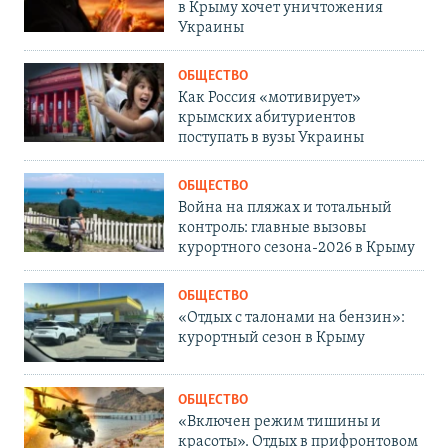
в Крыму хочет уничтожения
Украины
ОБЩЕСТВО
Как Россия «мотивирует»
крымских абитуриентов
поступать в вузы Украины
ОБЩЕСТВО
Война на пляжах и тотальный
контроль: главные вызовы
курортного сезона-2026 в Крыму
ОБЩЕСТВО
«Отдых с талонами на бензин»:
курортный сезон в Крыму
ОБЩЕСТВО
«Включен режим тишины и
красоты». Отдых в прифронтовом