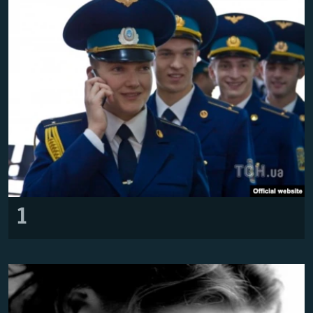
ПРИСОЕДИНЯЙТЕСЬ!
ПОБЕДИТЕЛЕЙ НЕ СУДЯТ?
КРЫМ.НЕПОКОРЕННЫЙ
ELIFBE
УКРАИНСКАЯ ПРОБЛЕМА КРЫМА
Все сайты RFE/RL
1