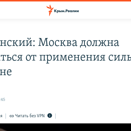
нский: Москва должна
аться от применения сил
не
:45
ся
Читать без VPN