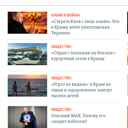
КРЫМ И ВОЙНА
«Стереть Киев с лица земли». Кто
в Крыму хочет уничтожения
Украины
ОБЩЕСТВО
«Отдых с талонами на бензин»:
курортный сезон в Крыму
ОБЩЕСТВО
«Угроз не видим»: в Крым на
отдых и оздоровление завезут
тысячи детей
ОБЩЕСТВО
Опасный MAX. Почему его
следует избегать?