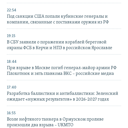
22:54
Под санкции США попали кубинские генералы и
компании, связанные с поставками оружия из РФ
19:15
В СБУ заявили о поражении кораблей береговой
охраны ФСБ в Керчи и НПЗ в российском Ярославле
18:44
При взрыве в Москве погиб генерал-майор армии РФ
Плохотнюк и зять главкома ВКС – российские медиа
17:40
Разработка баллистики и антибаллистики: Зеленский
ожидает «нужных результатов» в 2026-2027 годах
16:55
Возле нефтяного танкера в Ормузском проливе
произошли два взрыва – UKMTO