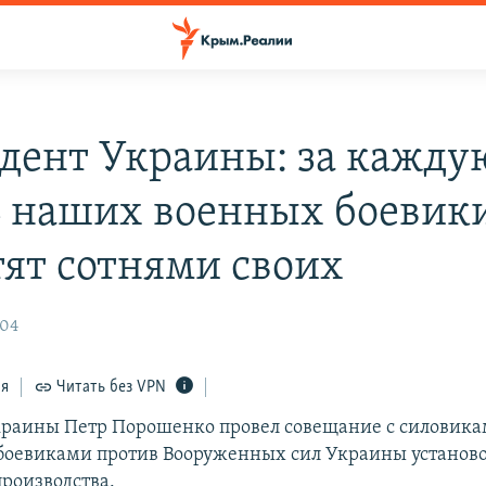
дент Украины: за кажду
 наших военных боевик
тят сотнями своих
:04
ся
Читать без VPN
раины Петр Порошенко провел совещание с силовика
оевиками против Вооруженных сил Украины установо
производства.