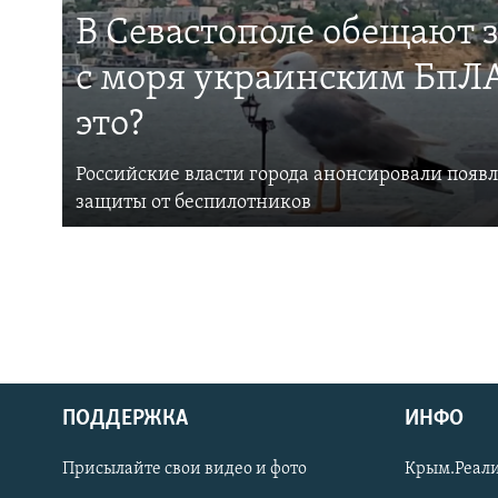
В Севастополе обещают 
с моря украинским БпЛА
это?
Российские власти города анонсировали появ
защиты от беспилотников
ПОДДЕРЖКА
ИНФО
Українською
Присылайте свои видео и фото
Крым.Реали