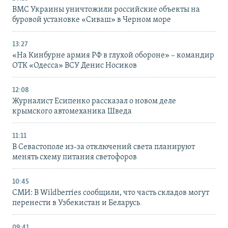
ВМС Украины уничтожили российские объекты на
буровой установке «Сиваш» в Черном море
13:27
«На Кинбурне армия РФ в глухой обороне» – командир
ОТК «Одесса» ВСУ Денис Носиков
12:08
Журналист Есипенко рассказал о новом деле
крымского автомеханика Шведа
11:11
В Севастополе из-за отключений света планируют
менять схему питания светофоров
10:45
СМИ: В Wildberries сообщили, что часть складов могут
перенести в Узбекистан и Беларусь
09:41