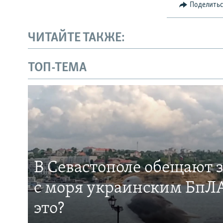
Поделить
ЧИТАЙТЕ ТАКЖЕ:
ТОП-ТЕМА
В Севастополе обещают 
с моря украинским БпЛА
это?