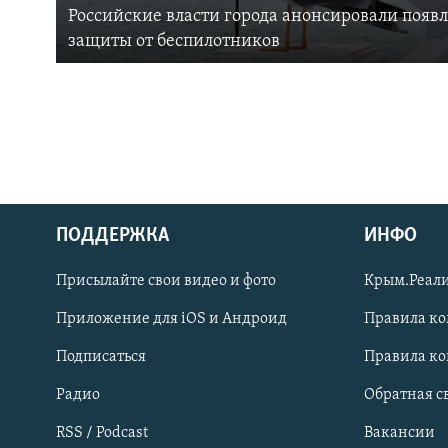
Российские власти города анонсировали появ
защиты от беспилотников
ПОДДЕРЖКА
ИНФО
Українською
Присылайте свои видео и фото
Крым.Реали
Qırımtatar
Приложение для iOS и Андроид
Правила к
Подписаться
Правила к
ПРИСОЕДИНЯЙТЕСЬ!
Радио
Обратная с
RSS / Podcast
Вакансии