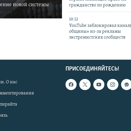
ление новой системы
гражданство по рождению
10:12
YouTube заблокировал канал
общины» из-за рекламы
экстремистских сообществ
ПРИСОЕДИНЯЙТЕСЬ!
и. О нас
омментирования
опирайта
вязь