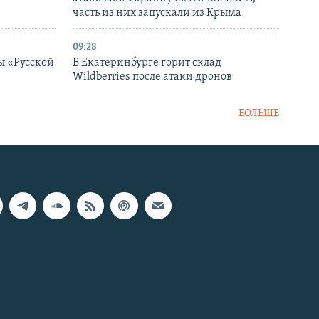
часть из них запускали из Крыма
09:28
ы «Русской
В Екатеринбурге горит склад
Wildberries после атаки дронов
БОЛЬШЕ