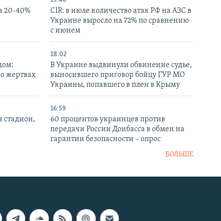
19:46
а 20-40%
CIR: в июле количество атак РФ на АЗС в
Украине выросло на 72% по сравнению
с июнем
18:02
дом:
В Украине выдвинули обвинение судье,
 о жертвах
выносившего приговор бойцу ГУР МО
Украины, попавшего в плен в Крыму
16:59
н стадион,
60 процентов украинцев против
передачи России Донбасса в обмен на
гарантии безопасности – опрос
БОЛЬШЕ