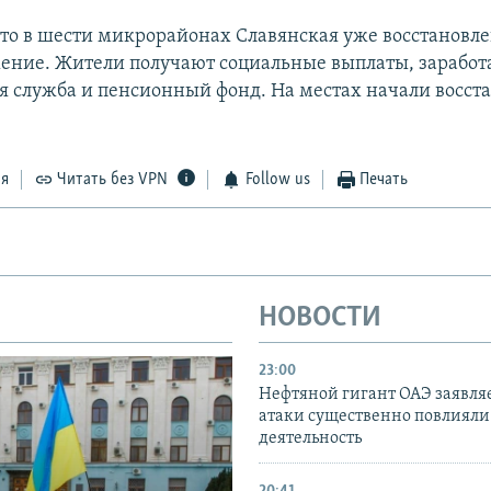
что в шести микрорайонах Славянская уже восстановл
ение. Жители получают социальные выплаты, заработ
 служба и пенсионный фонд. На местах начали восст
ся
Читать без VPN
Follow us
Печать
НОВОСТИ
23:00
Нефтяной гигант ОАЭ заявляе
атаки существенно повлияли 
деятельность