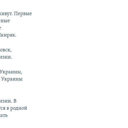
живут. Первые
нные
е
Шкиряк.
овск,
изни.
 Украины,
л Украины
изни. В
ся в родной
вать