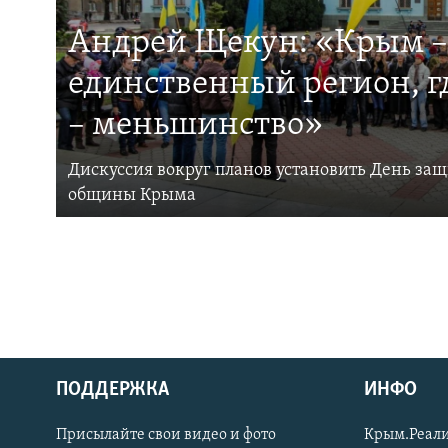
Андрей Щекун: «Крым –
единственный регион, 
– меньшинство»
Дискуссия вокруг планов установить День за
общины Крыма
ПОДДЕРЖКА
ИНФО
Українською
Присылайте свои видео и фото
Крым.Реали