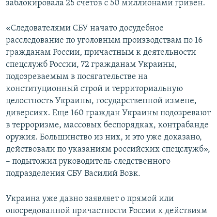
заблокировала 25 счетов с 50 миллионами гривен.
«Следователями СБУ начато досудебное
расследование по уголовным производствам по 16
гражданам России, причастным к деятельности
спецслужб России, 72 гражданам Украины,
подозреваемым в посягательстве на
конституционный строй и территориальную
целостность Украины, государственной измене,
диверсиях. Еще 160 граждан Украины подозревают
в терроризме, массовых беспорядках, контрабанде
оружия. Большинство из них, и это уже доказано,
действовали по указаниям российских спецслужб»,
– подытожил руководитель следственного
подразделения СБУ Василий Вовк.
Украина уже давно заявляет о прямой или
опосредованной причастности России к действиям