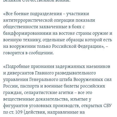
Великой Отечественной войны.
«Все боевые подразделения – участники
антитеррористической операции показали
общественности захваченные в боях с
бандформированиями на востоке страны оружие и
военную технику, отдельные образцы которой есть
на вооружении только Российской Федерации», –
говорится в сообщении.
«Подробные признания задержанных наемников
и диверсантов Главного разведывательного
управления Генерального штаба Вооруженных сил
России, паспорта и военные билеты российских
граждан, сепаратистские агитки – все это
вещественные доказательства, изъятые у
фигурантов уголовных производств, открытых СБУ
по ст. 109 (действия, направленные на