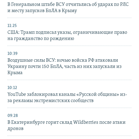
В Генеральном штабе ВСУ отчитались об ударах по РЛС
и месту запусков БпЛА в Крыму
11:25
США: Трамп подписал указы, ограничивающие право
на гражданство по рождению
10:39
Воздушные силы ВСУ: ночью войска РФ атаковали
Украину почти 150 БпЛА, часть из них запускали из
Крыма
10:12
YouTube заблокировал каналы «Русской общины» из-
за рекламы экстремистских сообществ
09:28
В Екатеринбурге горит склад Wildberries после атаки
дронов