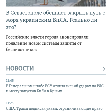
В Севастополе обещают закрыть путь с
моря украинским БпЛА. Реально ли
это?
Российские власти города анонсировали
появление новой системы защиты от
беспилотников
НОВОСТИ
11:45
В Генеральном штабе ВСУ отчитались об ударах по РЛС
и месту запусков БпЛА в Крыму
11:25
США: Трамп подписал указы, ограничивающие право