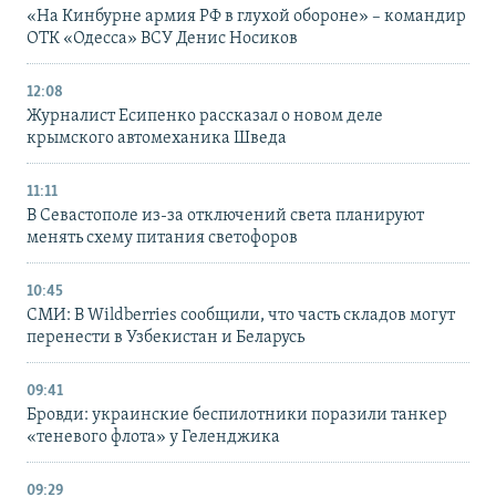
«На Кинбурне армия РФ в глухой обороне» – командир
ОТК «Одесса» ВСУ Денис Носиков
12:08
Журналист Есипенко рассказал о новом деле
крымского автомеханика Шведа
11:11
В Севастополе из-за отключений света планируют
менять схему питания светофоров
10:45
СМИ: В Wildberries сообщили, что часть складов могут
перенести в Узбекистан и Беларусь
09:41
Бровди: украинские беспилотники поразили танкер
«теневого флота» у Геленджика
09:29