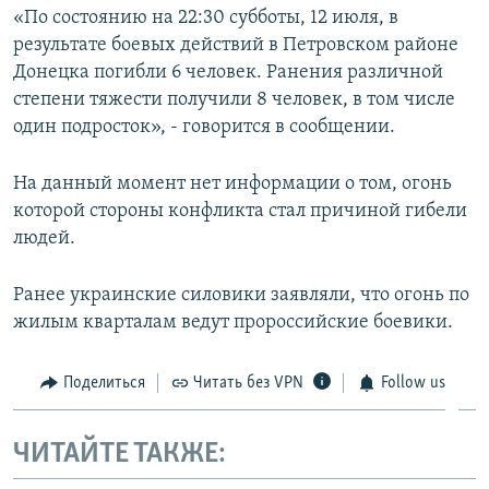
«По состоянию на 22:30 субботы, 12 июля, в
ПРИСОЕДИНЯЙТЕСЬ!
ПОБЕДИТЕЛЕЙ НЕ СУДЯТ?
результате боевых действий в Петровском районе
КРЫМ.НЕПОКОРЕННЫЙ
Донецка погибли 6 человек. Ранения различной
степени тяжести получили 8 человек, в том числе
ELIFBE
один подросток», - говорится в сообщении.
УКРАИНСКАЯ ПРОБЛЕМА КРЫМА
Все сайты RFE/RL
На данный момент нет информации о том, огонь
которой стороны конфликта стал причиной гибели
людей.
Ранее украинские силовики заявляли, что огонь по
жилым кварталам ведут пророссийские боевики.
Поделиться
Читать без VPN
Follow us
ЧИТАЙТЕ ТАКЖЕ: