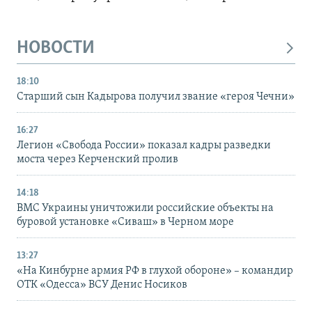
НОВОСТИ
18:10
Старший сын Кадырова получил звание «героя Чечни»
16:27
Легион «Свобода России» показал кадры разведки
моста через Керченский пролив
14:18
ВМС Украины уничтожили российские объекты на
буровой установке «Сиваш» в Черном море
13:27
«На Кинбурне армия РФ в глухой обороне» – командир
ОТК «Одесса» ВСУ Денис Носиков