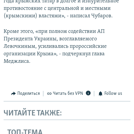
года крымских татар в долгое и изнурительное
противостояние с центральной и местными
(крымскими) властями», - написал Чубаров.
Кроме этого, «при полном содействии АП
Президента Украины, возглавляемого
Левочкиным, усиливались пророссийские
организации Крыма», - подчеркнул глава
Меджлиса.
Поделиться
Читать без VPN
Follow us
ЧИТАЙТЕ ТАКЖЕ:
ТОП-ТЕМА