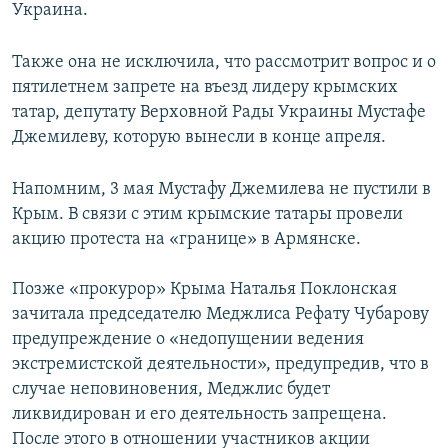
Украина.
Также она не исключила, что рассмотрит вопрос и о
пятилетнем запрете на въезд лидеру крымских
татар, депутату Верховной Рады Украины Мустафе
Джемилеву, которую вынесли в конце апреля.
Напомним, 3 мая Мустафу Джемилева не пустили в
Крым. В связи с этим крымские татары провели
акцию протеста на «границе» в Армянске.
Позже «прокурор» Крыма Наталья Поклонская
зачитала председателю Меджлиса Рефату Чубарову
предупреждение о «недопущении ведения
экстремистской деятельности», предупредив, что в
случае неповиновения, Меджлис будет
ликвидирован и его деятельность запрещена.
После этого в отношении участников акции