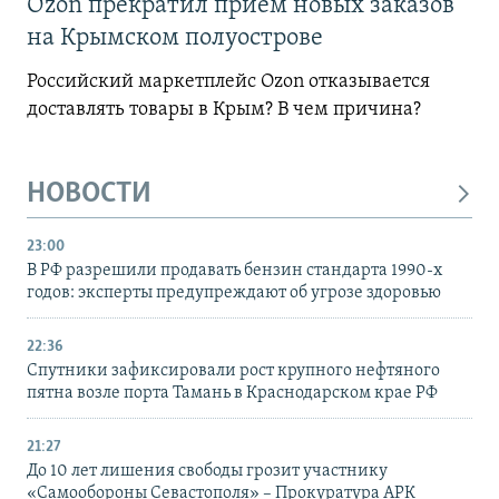
Ozon прекратил прием новых заказов
на Крымском полуострове
Российский маркетплейс Ozon отказывается
доставлять товары в Крым? В чем причина?
НОВОСТИ
23:00
В РФ разрешили продавать бензин стандарта 1990-х
годов: эксперты предупреждают об угрозе здоровью
22:36
Спутники зафиксировали рост крупного нефтяного
пятна возле порта Тамань в Краснодарском крае РФ
21:27
До 10 лет лишения свободы грозит участнику
«Самообороны Севастополя» – Прокуратура АРК