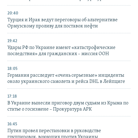
20:40
Турция и Ирак ведут переговоры об альтернативе
Ормузскому проливу для поставок нефти
19:42
Удары РФ по Украине имеют «катастрофические
последствия» для гражданских – миссия ООН
18:05
Германия расследует «очень серьезные» инциденты
около украинского самолета и рейса DHL в Лейпциге
17:18
В Украине вынесли приговор двум судьям из Крыма по
статье о госизмене – Прокуратура АРК
16:45
Путин провел перестановки в руководстве
группировок, воюющих против Украины