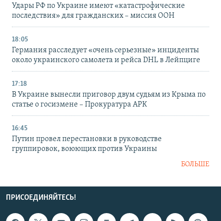
Удары РФ по Украине имеют «катастрофические
последствия» для гражданских – миссия ООН
18:05
Германия расследует «очень серьезные» инциденты
около украинского самолета и рейса DHL в Лейпциге
17:18
В Украине вынесли приговор двум судьям из Крыма по
статье о госизмене – Прокуратура АРК
16:45
Путин провел перестановки в руководстве
группировок, воюющих против Украины
БОЛЬШЕ
ПРИСОЕДИНЯЙТЕСЬ!