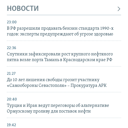
НОВОСТИ
23:00
В РФ разрешили продавать бензин стандарта 1990-х
годов: эксперты предупреждают об угрозе здоровью
22:36
Спутники зафиксировали рост крупного нефтяного
пятна возле порта Тамань в Краснодарском крае РФ
21:27
До 10 лет лишения свободы грозит участнику
«Самообороны Севастополя» – Прокуратура АРК
20:40
Турция и Ирак ведут переговоры об альтернативе
Ормузскому проливу для поставок нефти
19:42