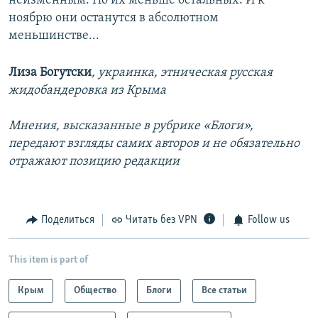
неизменным. Но их меньше остальных. И к
ноябрю они останутся в абсолютном
меньшинстве...
Лиза Богутски
, украинка, этническая русская
жидобандеровка из Крыма
Мнения, высказанные в рубрике «Блоги»,
передают взгляды самих авторов и не обязательно
отражают позицию редакции
Поделиться
Читать без VPN
Follow us
This item is part of
Крым
Общество
Блоги
Все статьи