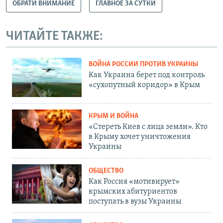
ОБРАТИ ВНИМАНИЕ
ГЛАВНОЕ ЗА СУТКИ
ЧИТАЙТЕ ТАКЖЕ:
ВОЙНА РОССИИ ПРОТИВ УКРАИНЫ
Как Украина берет под контроль
«сухопутный коридор» в Крым
КРЫМ И ВОЙНА
«Стереть Киев с лица земли». Кто
в Крыму хочет уничтожения
Украины
ОБЩЕСТВО
Как Россия «мотивирует»
крымских абитуриентов
поступать в вузы Украины