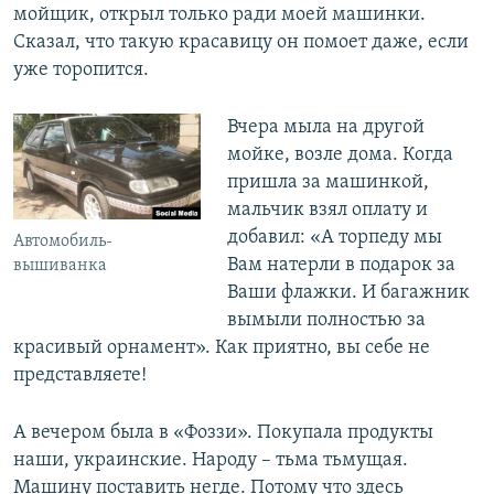
мойщик, открыл только ради моей машинки.
Сказал, что такую красавицу он помоет даже, если
уже торопится.
Вчера мыла на другой
мойке, возле дома. Когда
пришла за машинкой,
мальчик взял оплату и
добавил: «А торпеду мы
Автомобиль-
Вам натерли в подарок за
вышиванка
Ваши флажки. И багажник
вымыли полностью за
красивый орнамент». Как приятно, вы себе не
представляете!
А вечером была в «Фоззи». Покупала продукты
наши, украинские. Народу – тьма тьмущая.
Машину поставить негде. Потому что здесь