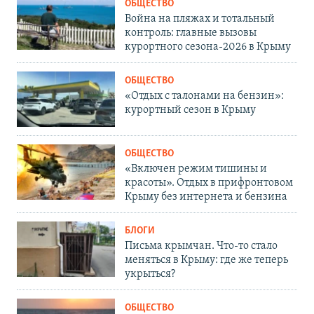
ОБЩЕСТВО
Война на пляжах и тотальный
контроль: главные вызовы
курортного сезона-2026 в Крыму
ОБЩЕСТВО
«Отдых с талонами на бензин»:
курортный сезон в Крыму
ОБЩЕСТВО
«Включен режим тишины и
красоты». Отдых в прифронтовом
Крыму без интернета и бензина
БЛОГИ
Письма крымчан. Что-то стало
меняться в Крыму: где же теперь
укрыться?
ОБЩЕСТВО