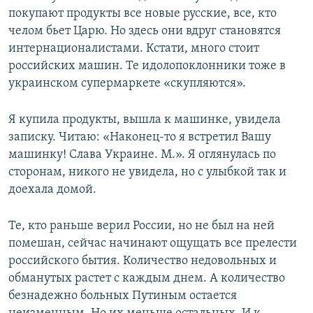
покупают продукты все новые русские, все, кто
челом бьет Царю. Но здесь они вдруг становятся
интернационалистами. Кстати, много стоит
российских машин. Те идолопоклонники тоже в
украинском супермаркете «скупляются».
Я купила продукты, вышла к машинке, увидела
записку. Читаю: «Наконец-то я встретил Вашу
машинку! Слава Украине. М.». Я оглянулась по
сторонам, никого не увидела, но с улыбкой так и
доехала домой.
Те, кто раньше верил России, но не был на ней
помешан, сейчас начинают ощущать все прелести
российского бытия. Количество недовольных и
обманутых растет с каждым днем. А количество
безнадежно больных Путиным остается