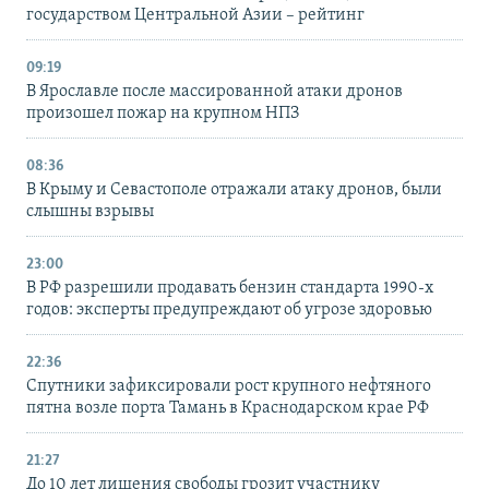
государством Центральной Азии – рейтинг
09:19
В Ярославле после массированной атаки дронов
произошел пожар на крупном НПЗ
08:36
В Крыму и Севастополе отражали атаку дронов, были
слышны взрывы
23:00
В РФ разрешили продавать бензин стандарта 1990-х
годов: эксперты предупреждают об угрозе здоровью
22:36
Спутники зафиксировали рост крупного нефтяного
пятна возле порта Тамань в Краснодарском крае РФ
21:27
До 10 лет лишения свободы грозит участнику