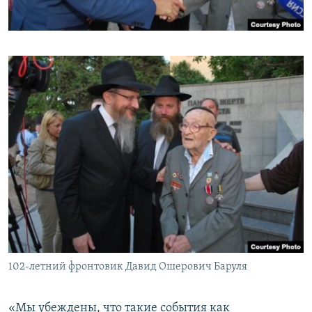
102-летний фронтовик Давид Ошерович Баруля
«Мы убеждены, что такие события как