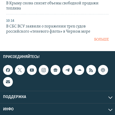
В Крыму снова снизят объемы свободной продажи
топлива
10:14
В СБС ВСУ заявили о поражении трех судов
российского «теневого флота» в Черном море
БОЛЬШЕ
ПРИСОЕДИНЯЙТЕСЬ!
ПОДДЕРЖКА
ИНФО