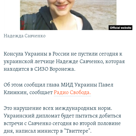
ПРИСОЕДИНЯЙТЕСЬ!
ПОБЕДИТЕЛЕЙ НЕ СУДЯТ?
КРЫМ.НЕПОКОРЕННЫЙ
ELIFBE
Надежда Савченко
УКРАИНСКАЯ ПРОБЛЕМА КРЫМА
Все сайты RFE/RL
Консула Украины в России не пустили сегодня к
украинской летчице Надежде Савченко, которая
находится в СИЗО Воронежа.
Об этом сообщил глава МИД Украины Павел
Климкин, сообщает
Радио Свобода.
Это нарушение всех международных норм.
Украинский дипломат будет пытаться добиться
встречи с Савченко сегодня во второй половине
дня, написал министр в "Твиттере".