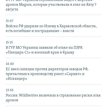
дронов Magura, которые участвовали в атке на Ялту 7
августа
15:47
Войска РФ ударили по Изюму в Харьковской области,
есть погибшие и пострадавшие – власти
15:15
В ГУР МО Украины заявили об атаке на ПЗРК
«Панцирь-С1» и военный кран в Крыму
14:40
ЕС ввел санкции против директоров заводов РФ,
причастных к производству ракет «Сармат» и
«Искандер»
13:50
Россия: Wildberries включила в страхование риски атак
дронов