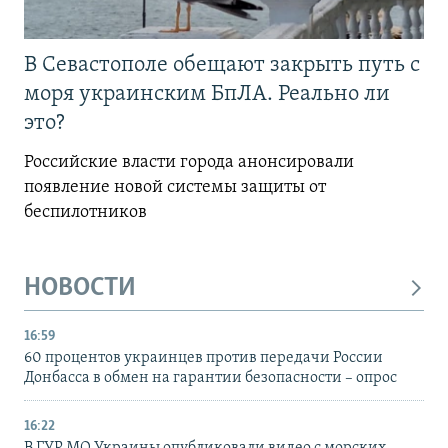
В Севастополе обещают закрыть путь с
моря украинским БпЛА. Реально ли
это?
Российские власти города анонсировали
появление новой системы защиты от
беспилотников
НОВОСТИ
16:59
60 процентов украинцев против передачи России
Донбасса в обмен на гарантии безопасности – опрос
16:22
В ГУР МО Украины опубликовали видео с морских