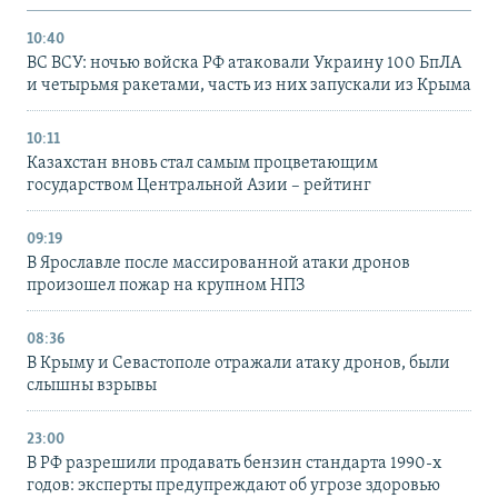
10:40
ВС ВСУ: ночью войска РФ атаковали Украину 100 БпЛА
и четырьмя ракетами, часть из них запускали из Крыма
10:11
Казахстан вновь стал самым процветающим
государством Центральной Азии – рейтинг
09:19
В Ярославле после массированной атаки дронов
произошел пожар на крупном НПЗ
08:36
В Крыму и Севастополе отражали атаку дронов, были
слышны взрывы
23:00
В РФ разрешили продавать бензин стандарта 1990-х
годов: эксперты предупреждают об угрозе здоровью