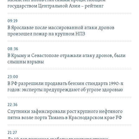
государством Центральной Азии – рейтинг
09:19
В Ярославле после массированной атаки дронов
произошел пожар на крупном НПЗ
08:36
В Крыму и Севастополе отражали атаку дронов, были
слышны взрывы
23:00
В РФ разрешили продавать бензин стандарта 1990-х
годов: эксперты предупреждают об угрозе здоровью
22:36
Спутники зафиксировали рост крупного нефтяного
пятна возле порта Тамань в Краснодарском крае РФ
21:27