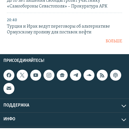
До 10 лет лишения свободы грозит участнику
«Самообороны Севастополя» – Прокуратура АРК
20:40
Турция и Ирак ведут переговоры об альтернативе
Ормузскому проливу для поставок нефти
БОЛЬШЕ
ПРИСОЕДИНЯЙТЕСЬ!
ПОДДЕРЖКА
ИНФО