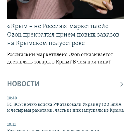
«Крым – не Россия»: маркетплейс
Ozon прекратил прием новых заказов
на Крымском полуострове
Российский маркетплейс Ozon отказывается
доставлять товары в Крым? В чем причина?
НОВОСТИ
10:40
ВС ВСУ: ночью войска РФ атаковали Украину 100 БпЛА
и четырьмя ракетами, часть из них запускали из Крыма
10:11
Казахстан вновь стал самым процветающим