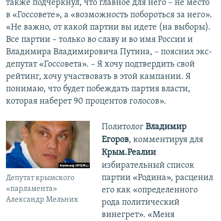
также подчеркнул, что главное для него – не место
в «Госсовете», а «возможность побороться за него».
«Не важно, от какой партии вы идете (на выборы).
Все партии – только во славу и во имя России и
Владимира Владимировича Путина, – пояснил экс-
депутат «Госсовета». – Я хочу подтвердить свой
рейтинг, хочу участвовать в этой кампании. Я
понимаю, что будет побеждать партия власти,
которая наберет 90 процентов голосов».
​Политолог
Владимир
Егоров
, комментируя для
Крым.Реалии
избирательный список
партии «Родина», расценил
Депутат крымского
«парламента»
его как «определенного
Александр Мельник
рода политический
винегрет». «Меня