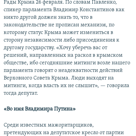
Рады Крыма 26 февраля. По словам Павленко,
спикер парламента Владимир Константинов как
никто другой должен знать то, что в
законодательстве не прописан механизм, по
которому статус Крыма может измениться в
сторону независимости либо присоединения к
другому государству. «Хочу уберечь вас от
решений, направленных на раскол в крымском
обществе, ибо сегодняшние митинги возле нашего
парламента говорят о неадекватности действий
Верховного Совета Крыма. Люди выходят на
митинги, когда власть их не слышит», — говорила
тогда депутат.
«Во имя Владимира Путина»
Среди известных мажоритарщиков,
претендующих на депутатское кресло от партии