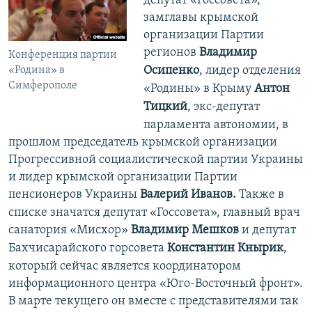
депутат «Госсовета»,
замглавы крымской
организации Партии
регионов
Владимир
Конференция партии
Осипенко
, лидер отделения
«Родина» в
Симферополе
«Родины» в Крыму
Антон
Тицкий
, экс-депутат
парламента автономии, в
прошлом председатель крымской организации
Прогрессивной социалистической партии Украины
и лидер крымской организации Партии
пенсионеров Украины
Валерий Иванов.
Также в
списке значатся депутат «Госсовета», главный врач
санатория «Мисхор»
Владимир Мешков
и депутат
Бахчисарайского горсовета
Константин Кнырик
,
который сейчас является координатором
информационного центра «Юго-Восточный фронт».
В марте текущего он вместе с представителями так