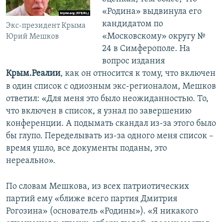
«Родина» выдвинула его
кандидатом по
Экс-президент Крыма
«Московскому» округу №
Юрий Мешков
24 в Симферополе. На
вопрос издания
Крым.Реалии
, как он относится к тому, что включен
в один список с одиозным экс-регионалом, Мешков
ответил: «Для меня это было неожиданностью. То,
что включен в список, я узнал по завершению
конференции. А подымать скандал из-за этого было
бы глупо. Переделывать из-за одного меня список –
время ушло, все документы поданы, это
нереально».
По словам Мешкова, из всех патриотических
партий ему «ближе всего партия Дмитрия
Рогозина» (основатель «Родины»). «Я никакого