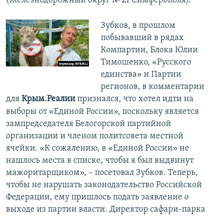
(Железнодорожный округ № 21 Симферополя).
Зубков, в прошлом
побывавший в рядах
Компартии, Блока Юлии
Тимошенко, «Русского
единства» и Партии
регионов, в комментарии
для
Крым.Реалии
признался, что хотел идти на
выборы от «Единой России», поскольку является
зампредседателя Белогорской партийной
организации и членом политсовета местной
ячейки. «К сожалению, в «Единой России» не
нашлось места в списке, чтобы я был выдвинут
мажоритарщиком», – посетовал Зубков. Теперь,
чтобы не нарушать законодательство Российской
Федерации, ему пришлось подать заявление о
выходе из партии власти. Директор сафари-парка