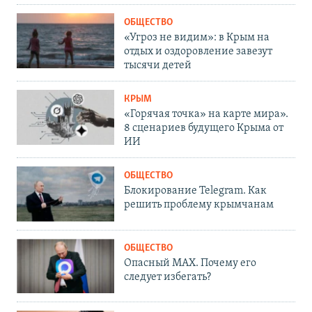
ОБЩЕСТВО
«Угроз не видим»: в Крым на
отдых и оздоровление завезут
тысячи детей
КРЫМ
«Горячая точка» на карте мира».
8 сценариев будущего Крыма от
ИИ
ОБЩЕСТВО
Блокирование Telegram. Как
решить проблему крымчанам
ОБЩЕСТВО
Опасный MAX. Почему его
следует избегать?