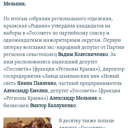
Мельник.
По итогам собрания регионального отделения,
крымская «Родина» утвердила кандидатов на
выборы в «Госсовет» по партийному списку и
одномандатным мажоритарным округам. Первую
пятерку возглавил экс-народный депутат от Партии
регионов севастополец
Вадим Колесниченко
. За
ним расположились нынешний депутат
«Госсовета» (фракция «Регионы Крыма»), директор
госпредприятия «Завод шампанских вин «Новый
свет»
Янина Павленко
, частный предприниматель
Александр Емелин
, депутат «Госсовета» (фракция
«Регионы Крыма»)
Александр Мельник
и
бизнесмен
Виктор Каплуненко
.
В десятку также попали