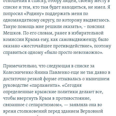
отношения к списку, отбору людей, своему месту в
списке и тем, кто там будет находиться, не имел. Я
попросил «Родину» поддержать меня по
одномандатному округу, по которому выдвигаюсь.
Такую помощь мне решили оказать», – пояснил
Мешков. По его словам, ранее в избирательной
комиссии Крыма ему, как самовыдвиженцу, было
оказано «жесточайшее противодействие», поэтому
справиться одному «было просто невозможно».
Примечательно, что следующая в списке за
Колесниченко Янина Павленко еще не так давно в
достаточно резкой форме отзывалась о нынешнем
руководстве «парламента». «Сегодня
определенные крымские политики делают все,
чтобы ввергнуть Крым в противостояние,
связанное с сепаратизмом», — заявляла она во
время столкновений перед зданием Верховной