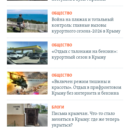
ОБЩЕСТВО
Война на пляжах и тотальный
контроль: главные вызовы
курортного сезона-2026 в Крыму
ОБЩЕСТВО
«Отдых с талонами на бензин»:
курортный сезон в Крыму
ОБЩЕСТВО
«Включен режим тишины и
красоты». Отдых в прифронтовом
Крыму без интернета и бензина
БЛОГИ
Письма крымчан. Что-то стало
меняться в Крыму: где же теперь
укрыться?