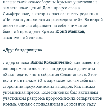
называемой «самообороны Крыма» участвовал в
захвате помещений Дома профсоюзов в
Симферополе, в которых располагается редакция
«Центра журналистских расследований». Во второй
десятке списка обращает на себя внимание
бывший президент Крыма
Юрий Мешков,
замкнувший список.
«Друг бандеровцев»
Лидер списка
Вадим Колесниченко
, как известно,
одновременно является кандидатом в депутаты
«Законодательного собрания Севастополя». Этот
политик в начале 90-х зарекомендовал себя как
сторонник проукраинских взглядов. Как писала
украинская пресса, Колесниченко был активным
участником разгрома пророссийских сепаратистов
Крыма. Однако с попаданием в Верховную Раду