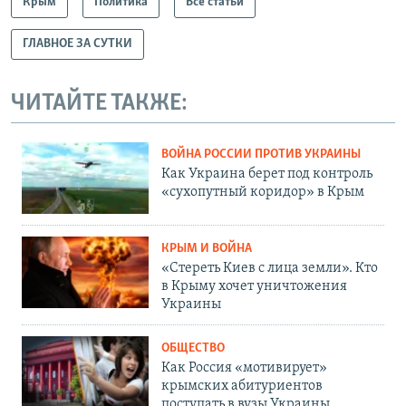
Крым
Политика
Все статьи
ГЛАВНОЕ ЗА СУТКИ
ЧИТАЙТЕ ТАКЖЕ:
ВОЙНА РОССИИ ПРОТИВ УКРАИНЫ
Как Украина берет под контроль
«сухопутный коридор» в Крым
КРЫМ И ВОЙНА
«Стереть Киев с лица земли». Кто
в Крыму хочет уничтожения
Украины
ОБЩЕСТВО
Как Россия «мотивирует»
крымских абитуриентов
поступать в вузы Украины