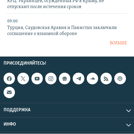
КРЦ: Украинцев, осужденных РФ в Крыму, не
отпускают после истечения сроков
09:00
Турция, Саудовская Аравия и Пакистан заключили
соглашение о взаимной обороне
БОЛЬШЕ
ПРИСОЕДИНЯЙТЕСЬ!
ПОДДЕРЖКА
ИНФО