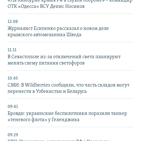
«На Кинбурне армия РФ в глухой обороне» – командир
ОТК «Одесса» ВСУ Денис Носиков
12:08
Журналист Есипенко рассказал о новом деле
крымского автомеханика Шведа
11:11
В Севастополе из-за отключений света планируют
менять схему питания светофоров
10:45
СМИ: В Wildberries сообщили, что часть складов могут
перенести в Узбекистан и Беларусь
09:41
Бровди: украинские беспилотники поразили танкер
«теневого флота» у Геленджика
09:29