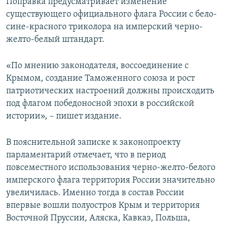
Поправка предусматривает изменение
существующего официального флага России с бело-
сине-красного триколора на имперский черно-
желто-белый штандарт.
«По мнению законодателя, воссоединение с
Крымом, создание Таможенного союза и рост
патриотических настроений должны происходить
под флагом победоносной эпохи в российской
истории», – пишет издание.
В пояснительной записке к законопроекту
парламентарий отмечает, что в период
повсеместного использования черно-желто-белого
имперского флага территория России значительно
увеличилась. Именно тогда в состав России
впервые вошли полуостров Крым и территория
Восточной Пруссии, Аляска, Кавказ, Польша,