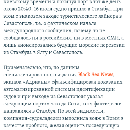
киевскому времени и покинул порт в тот же день
около 20:40. 16 июля судно пришло в Стамбул. При
этом о знаковом заходе туристического лайнера в
Севастополь, т.е. о фактическом начале
международного сообщения, почему-то не
сообщалось ни в российских, ни в местных СМИ, а
лишь анонсировались будущие морские перевозки
из Стамбула в Ялту и Севастополь.
Примечательно, что, по данным
специализированного издания
Black Sea News
,
экипаж «Адрианы» сфальсифицировал показания
автоматизированной системы идентификации
судов и при выходе из Севастополя указал
следующим портом захода Сочи, хотя фактически
направился в Стамбул. По всей видимости,
компания-судовладелец выполнила вояж в Крым в
качестве пробного, желая оценить последующую