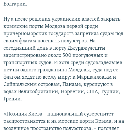
Болгарии.
Ну а после решения украинских властей закрыть
крымские порты Молдова первой среди
причерноморских государств запретила судам под
своим флагам посещать полуостров. На
сегодняшний день в порту Джурджулешты
зарегистрировано около 500 прогулочных и
транспортных судов. И хотя среди судовладельцев
нет ни одного гражданина Молдовы, суда под ее
флагом ходят по всему миру: к Маршалловым и
Сейшельским островам, Панаме, курсируют в
водах Великобритании, Норвегии, США, Турции,
Греции.
«Позиция Киева – национальный суверенитет
распространяется и на морские порты Крыма, и на
воздушное пространство полуострова, – поясняет