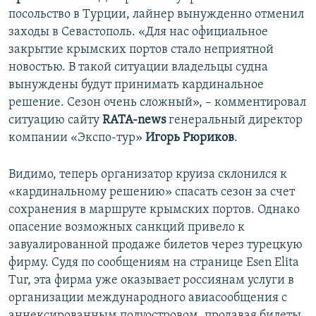
посольство в Турции, лайнер вынужденно отменил
заходы в Севастополь. «Для нас официальное
закрытие крымских портов стало неприятной
новостью. В такой ситуации владельцы судна
вынуждены будут принимать кардинальное
решение. Сезон очень сложный», – комментировал
ситуацию сайту
RATA-news
генеральный директор
компании «Экспо-тур»
Игорь Рюриков
.
Видимо, теперь организатор круиза склонился к
«кардинальному решению» спасать сезон за счет
сохранения в маршруте крымских портов. Однако
опасение возможных санкций привело к
завуалированной продаже билетов через турецкую
фирму. Судя по сообщениям на странице Esen Elita
Tur, эта фирма уже оказывает россиянам услуги в
организации международного авиасообщения с
аннексированным полуостровом, продавая билеты