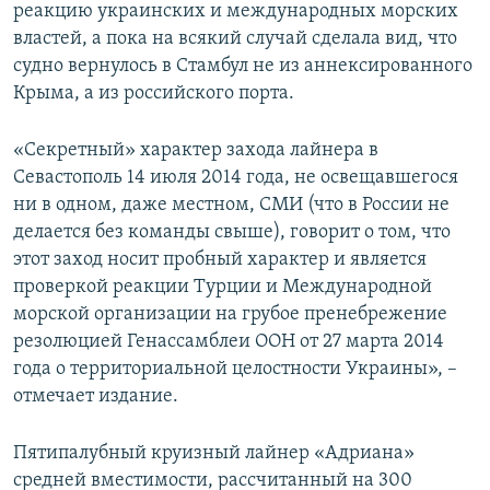
реакцию украинских и международных морских
властей, а пока на всякий случай сделала вид, что
судно вернулось в Стамбул не из аннексированного
Крыма, а из российского порта.
«Секретный» характер захода лайнера в
Севастополь 14 июля 2014 года, не освещавшегося
ни в одном, даже местном, СМИ (что в России не
делается без команды свыше), говорит о том, что
этот заход носит пробный характер и является
проверкой реакции Турции и Международной
морской организации на грубое пренебрежение
резолюцией Генассамблеи ООН от 27 марта 2014
года о территориальной целостности Украины», –
отмечает издание.
Пятипалубный круизный лайнер «Адриана»
средней вместимости, рассчитанный на 300