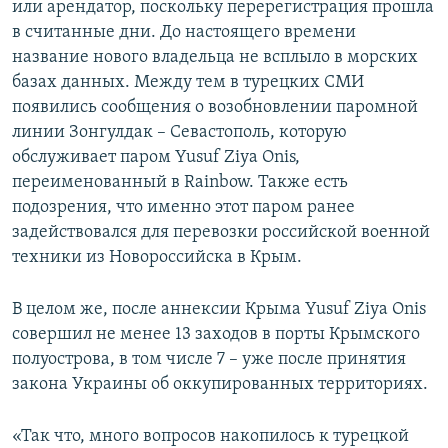
или арендатор, поскольку перерегистрация прошла
в считанные дни. До настоящего времени
название нового владельца не всплыло в морских
базах данных. Между тем в турецких СМИ
появились сообщения о возобновлении паромной
линии Зонгулдак – Севастополь, которую
обслуживает паром Yusuf Ziya Onis,
переименованный в Rainbow. Также есть
подозрения, что именно этот паром ранее
задействовался для перевозки российской военной
техники из Новороссийска в Крым.
В целом же, после аннексии Крыма Yusuf Ziya Onis
совершил не менее 13 заходов в порты Крымского
полуострова, в том числе 7 – уже после принятия
закона Украины об оккупированных территориях.
«Так что, много вопросов накопилось к турецкой