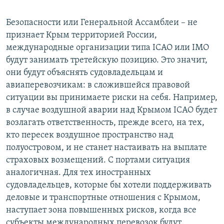
Безопасности или Генеральной Ассамблеи – не
признает Крым территорией России,
международные организации типа ICAO или IMO
будут занимать третейскую позицию. Это значит,
они будут объяснять судовладельцам и
авиаперевозчикам: в сложившейся правовой
ситуации вы принимаете риски на себя. Например,
в случае воздушной аварии над Крымом ICAO будет
возлагать ответственность, прежде всего, на тех,
кто пересек воздушное пространство над
полуостровом, и не станет настаивать на выплате
страховых возмещений. С портами ситуация
аналогичная. Для тех иностранных
судовладельцев, которые бы хотели поддерживать
деловые и транспортные отношения с Крымом,
наступает зона повышенных рисков, когда все
субъекты международных перевозок будут