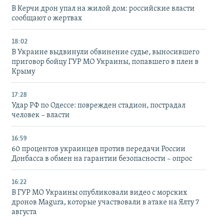
В Керчи дрон упал на жилой дом: российские власти
сообщают о жертвах
18:02
В Украине выдвинули обвинение судье, выносившего
приговор бойцу ГУР МО Украины, попавшего в плен в
Крыму
17:28
Удар РФ по Одессе: поврежден стадион, пострадал
человек – власти
16:59
60 процентов украинцев против передачи России
Донбасса в обмен на гарантии безопасности – опрос
16:22
В ГУР МО Украины опубликовали видео с морских
дронов Magura, которые участвовали в атаке на Ялту 7
августа