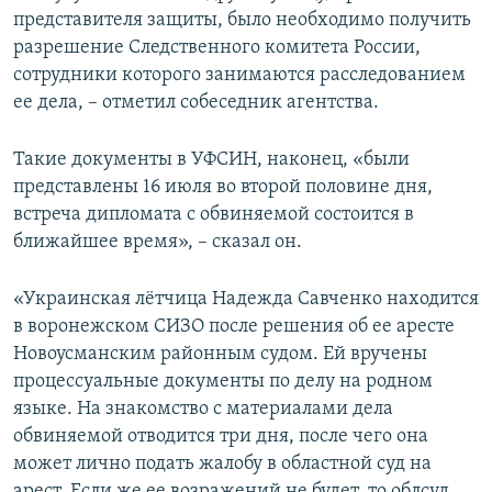
представителя защиты, было необходимо получить
разрешение Следственного комитета России,
сотрудники которого занимаются расследованием
ее дела, – отметил собеседник агентства.
Такие документы в УФСИН, наконец, «были
представлены 16 июля во второй половине дня,
встреча дипломата с обвиняемой состоится в
ближайшее время», – сказал он.
«Украинская лётчица Надежда Савченко находится
в воронежском СИЗО после решения об ее аресте
Новоусманским районным судом. Ей вручены
процессуальные документы по делу на родном
языке. На знакомство с материалами дела
обвиняемой отводится три дня, после чего она
может лично подать жалобу в областной суд на
арест. Если же ее возражений не будет, то облсуд