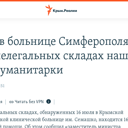
в больнице Симферополя
нелегальных складах наш
гуманитарки
:51
ся
Читать без VPN
гальных складах, обнаруженных 16 июля в Крымской
кой клинической больнице им. Семашко, находится 16
 помощи. Об этом сообщил «заместитель министра