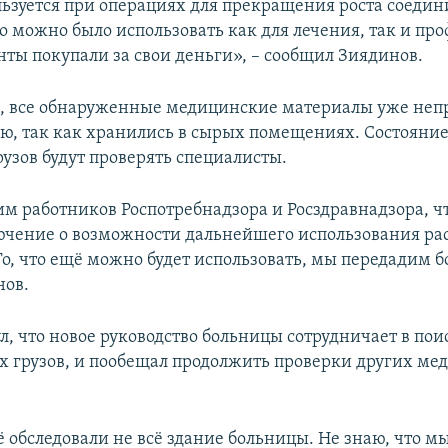
льзуется при операциях для прекращения роста соеди
то можно было использовать как для лечения, так и пр
нты покупали за свои деньги», – сообщил Зиядинов.
м, все обнаруженные медицинские материалы уже неп
ю, так как хранились в сырых помещениях. Состояние
узов будут проверять специалисты.
м работников Роспотребнадзора и Росздравнадзора, ч
ючение о возможности дальнейшего использования р
То, что ещё можно будет использовать, мы передадим б
нов.
л, что новое руководство больницы сотрудничает в по
 грузов, и пообещал продолжить проверки других ме
 обследовали не всё здание больницы. Не знаю, что м