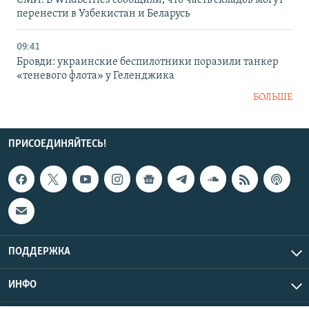
СМИ: В Wildberries сообщили, что часть складов могут
перенести в Узбекистан и Беларусь
09:41
Бровди: украинские беспилотники поразили танкер
«теневого флота» у Геленджика
БОЛЬШЕ
ПРИСОЕДИНЯЙТЕСЬ!
ПОДДЕРЖКА
ИНФО