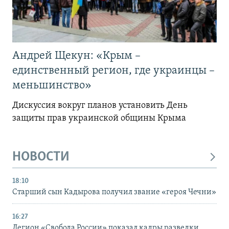
Андрей Щекун: «Крым –
единственный регион, где украинцы –
меньшинство»
Дискуссия вокруг планов установить День
защиты прав украинской общины Крыма
НОВОСТИ
18:10
Старший сын Кадырова получил звание «героя Чечни»
16:27
Легион «Свобода России» показал кадры разведки