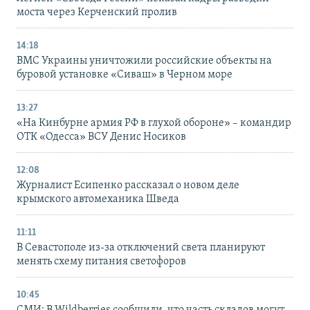
моста через Керченский пролив
14:18
ВМС Украины уничтожили российские объекты на
буровой установке «Сиваш» в Черном море
13:27
«На Кинбурне армия РФ в глухой обороне» – командир
ОТК «Одесса» ВСУ Денис Носиков
12:08
Журналист Есипенко рассказал о новом деле
крымского автомеханика Шведа
11:11
В Севастополе из-за отключений света планируют
менять схему питания светофоров
10:45