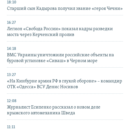
18:10
Старший сын Кадырова получил звание «героя Чечни»
16:27
Легион «Свобода России» показал кадры разведки
моста через Керченский пролив
14:18
ВМС Украины уничтожили российские объекты на
буровой установке «Сиваш» в Черном море
13:27
«На Кинбурне армия РФ в глухой обороне» – командир
ОТК «Одесса» ВСУ Денис Носиков
12:08
Журналист Есипенко рассказал о новом деле
крымского автомеханика Шведа
11:11