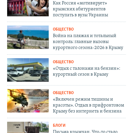
Как Россия «мотивирует»
крымских абитуриентов
поступать в вузы Украины
ОБЩЕСТВО
Война на пляжах и тотальный
контроль: главные вызовы
курортного сезона-2026 в Крыму
ОБЩЕСТВО
«Отдых с талонами на бензин»:
курортный сезон в Крыму
ОБЩЕСТВО
«Включен режим тишины и
красоты». Отдых в прифронтовом
Крыму без интернета и бензина
БЛОГИ
Письма крымчан. Что-то стало