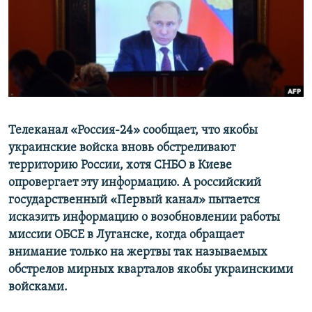
ПРИСОЕДИНЯЙТЕСЬ!
ПОБЕДИТЕЛЕЙ НЕ СУДЯТ?
КРЫМ.НЕПОКОРЕННЫЙ
ELIFBE
УКРАИНСКАЯ ПРОБЛЕМА КРЫМА
Все сайты RFE/RL
Телеканал «Россия-24» сообщает, что якобы
украинские войска вновь обстреливают
территорию России, хотя СНБО в Киеве
опровергает эту информацию. А российский
государственный «Первый канал» пытается
исказить информацию о возобновлении работы
миссии ОБСЕ в Луганске, когда обращает
внимание только на жертвы так называемых
обстрелов мирных кварталов якобы украинскими
войсками.