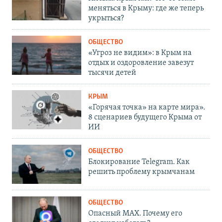
меняться в Крыму: где же теперь
укрыться?
ОБЩЕСТВО
«Угроз не видим»: в Крым на
отдых и оздоровление завезут
тысячи детей
КРЫМ
«Горячая точка» на карте мира».
8 сценариев будущего Крыма от
ИИ
ОБЩЕСТВО
Блокирование Telegram. Как
решить проблему крымчанам
ОБЩЕСТВО
Опасный MAX. Почему его