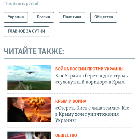
This item is part of
Украина
Россия
Политика
Общество
ГЛАВНОЕ ЗА СУТКИ
ЧИТАЙТЕ ТАКЖЕ:
ВОЙНА РОССИИ ПРОТИВ УКРАИНЫ
Как Украина берет под контроль
«сухопутный коридор» в Крым
КРЫМ И ВОЙНА
«Стереть Киев с лица земли». Кто
в Крыму хочет уничтожения
Украины
ОБЩЕСТВО