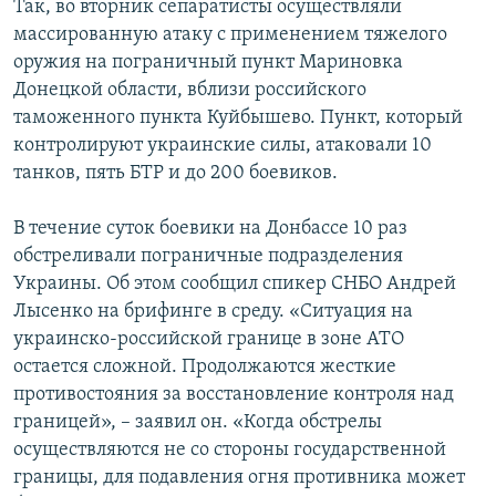
Так, во вторник сепаратисты осуществляли
массированную атаку с применением тяжелого
оружия на пограничный пункт Мариновка
Донецкой области, вблизи российского
таможенного пункта Куйбышево. Пункт, который
контролируют украинские силы, атаковали 10
танков, пять БТР и до 200 боевиков.
В течение суток боевики на Донбассе 10 раз
обстреливали пограничные подразделения
Украины. Об этом сообщил спикер СНБО Андрей
Лысенко на брифинге в среду. «Ситуация на
украинско-российской границе в зоне АТО
остается сложной. Продолжаются жесткие
противостояния за восстановление контроля над
границей», – заявил он. «Когда обстрелы
осуществляются не со стороны государственной
границы, для подавления огня противника может