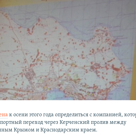
ена
к осени этого года определиться с компанией, кото
спортный переход через Керченский пролив между
нным Крымом и Краснодарским краем.