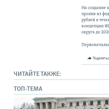
На создание 
пролив из фе
рублей в тече
концепции ФЦ
округа до 202
Первоначальн
Поделить
ЧИТАЙТЕ ТАКЖЕ:
ТОП-ТЕМА