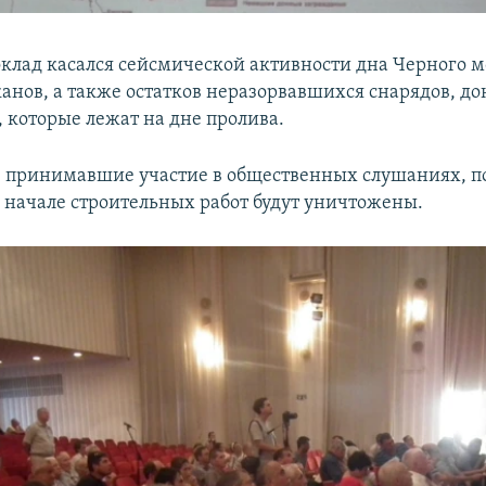
клад касался сейсмической активности дна Черного м
канов, а также остатков неразорвавшихся снарядов, д
 которые лежат на дне пролива.
 принимавшие участие в общественных слушаниях, п
в начале строительных работ будут уничтожены.