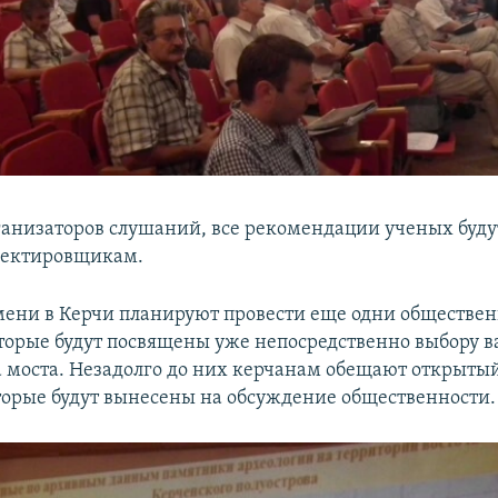
ганизаторов слушаний, все рекомендации ученых буду
оектировщикам.
мени в Керчи планируют провести еще одни обществе
торые будут посвящены уже непосредственно выбору в
а моста. Незадолго до них керчанам обещают открытый
торые будут вынесены на обсуждение общественности.