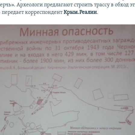
ерчь». Археологи предлагают строить трассу в обход э
- передает корреспондент
Крым.Реалии
.