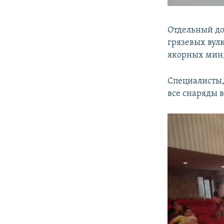
Отдельный до
грязевых вул
якорных мин,
Специалисты,
все снаряды 