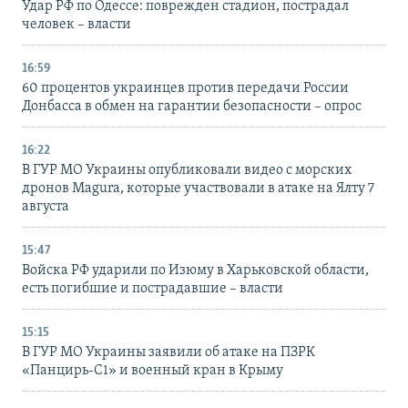
Удар РФ по Одессе: поврежден стадион, пострадал
человек – власти
16:59
60 процентов украинцев против передачи России
Донбасса в обмен на гарантии безопасности – опрос
16:22
В ГУР МО Украины опубликовали видео с морских
дронов Magura, которые участвовали в атаке на Ялту 7
августа
15:47
Войска РФ ударили по Изюму в Харьковской области,
есть погибшие и пострадавшие – власти
15:15
В ГУР МО Украины заявили об атаке на ПЗРК
«Панцирь-С1» и военный кран в Крыму