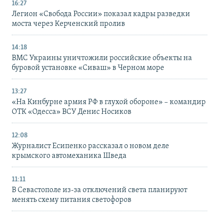
16:27
Легион «Свобода России» показал кадры разведки
моста через Керченский пролив
14:18
ВМС Украины уничтожили российские объекты на
буровой установке «Сиваш» в Черном море
13:27
«На Кинбурне армия РФ в глухой обороне» – командир
ОТК «Одесса» ВСУ Денис Носиков
12:08
Журналист Есипенко рассказал о новом деле
крымского автомеханика Шведа
11:11
В Севастополе из-за отключений света планируют
менять схему питания светофоров