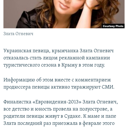
ПРИСОЕДИНЯЙТЕСЬ!
ПОБЕДИТЕЛЕЙ НЕ СУДЯТ?
КРЫМ.НЕПОКОРЕННЫЙ
ELIFBE
Злата Огневич
УКРАИНСКАЯ ПРОБЛЕМА КРЫМА
Все сайты RFE/RL
Украинская певица, крымчанка Злата Огневич
отказалась стать лицом рекламной кампании
туристического сезона в Крыму в этом году.
Информацию об этом вместе с комментарием
продюссера певицы активно тиражируют СМИ.
Финалистка «Евровидения-2013» Злата Огневич,
все детство и юность провела на полуострове, а
родители певицы живут в Судаке. К маме и папе
Злата последний раз приезжала в феврале этого