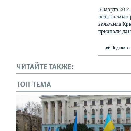
16 марта 201
называемый р
включила Кры
признали дан
Поделить
ЧИТАЙТЕ ТАКЖЕ:
ТОП-ТЕМА