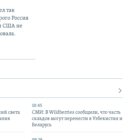
ел так
рого Россия
ни США не
овала.
10:45
ний света
СМИ: В Wildberries сообщили, что часть
ания
складов могут перенести в Узбекистан и
Беларусь