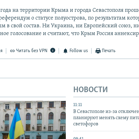
4 года на территории Крыма и города Севастополя прош
еферендум о статусе полуострова, по результатам кото
м в свой состав. Ни Украина, ни Европейский союз, 
ное голосование и считают, что Крым Россия аннексир
ся
Читать без VPN
Follow us
Печать
НОВОСТИ
11:11
В Севастополе из-за отключе
планируют менять схему пит
светофоров