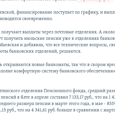
евской, финансирование поступает по графику, и выпл
изводится своевременно.
получают выплаты через почтовые отделения. А около 
ут получить июльские пенсии уже в отделениях банков»
Маевская и добавила, что все технические вопросы, св
боты банковских отделений, решаются.
 открываются новые банкоматы, так что в скором вр
вполне комфортную систему банковского обеспечения»,
тинского отделения Пенсионного фонда, средний раз
нсий в Ялте в апреле составил 7 133,17 руб., что на 1 4
еднего размера пенсии в марте этого года, в мае - 8559,
,15 руб., что на 4 341,61 руб. больше в сравнении с март