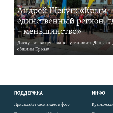
Андрей Щекун: «Крым –
единственный регион, 
– меньшинство»
Дискуссия вокруг планов установить День за
общины Крыма
ПОДДЕРЖКА
ИНФО
Українською
Присылайте свои видео и фото
Крым.Реали
Qırımtatar