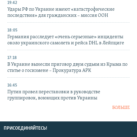
19:42
Удары РФ по Украине имеют «катастрофические
последствия» для гражданских – миссия ООН
18:05
Германия расследует «очень серьезные» инциденты
около украинского самолета и рейса DHL в Лейпциге
17:18
В Украине вынесли приговор двум судьям из Крыма по
статье о госизмене – Прокуратура АРК
16:45
Путин провел перестановки в руководстве
группировок, воюющих против Украины
БОЛЬШЕ
ПРИСОЕДИНЯЙТЕСЬ!