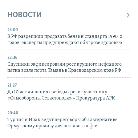
НОВОСТИ
23:00
В РФ разрешили продавать бензин стандарта 1990-х
годов: эксперты предупреждают об угрозе здоровью
22:36
Спутники зафиксировали рост крупного нефтяного
пятна возле порта Тамань в Краснодарском крае РФ
21:27
До 10 лет лишения свободы грозит участнику
«Самообороны Севастополя» – Прокуратура АРК
20:40
Турция и Ирак ведут переговоры об альтернативе
Ормузскому проливу для поставок нефти