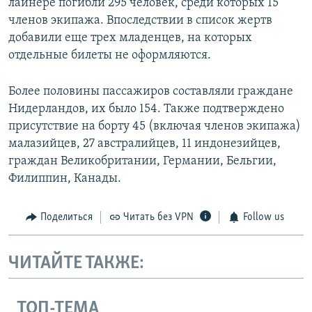
лайнере погибли 295 человек, среди которых 15
членов экипажа. Впоследствии в список жертв
добавили еще трех младенцев, на которых
отдельные билеты не оформляются.
Более половины пассажиров составляли граждане
Нидерландов, их было 154. Также подтверждено
присутствие на борту 45 (включая членов экипажа)
малазийцев, 27 австралийцев, 11 индонезийцев,
граждан Великобритании, Германии, Бельгии,
Филиппин, Канады.
Поделиться
Читать без VPN
Follow us
ЧИТАЙТЕ ТАКЖЕ:
ТОП-ТЕМА