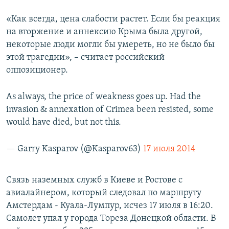
«Как всегда, цена слабости растет. Если бы реакция
на вторжение и аннексию Крыма была другой,
некоторые люди могли бы умереть, но не было бы
этой трагедии», – считает российский
оппозиционер.
As always, the price of weakness goes up. Had the
invasion & annexation of Crimea been resisted, some
would have died, but not this.
— Garry Kasparov (@Kasparov63)
17 июля 2014
Связь наземных служб в Киеве и Ростове с
авиалайнером, который следовал по маршруту
Амстердам - Куала-Лумпур, исчез 17 июля в 16:20.
Самолет упал у города Тореза Донецкой области. В