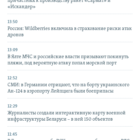
причастных к производству ракет «Сармат» и
«Искандер»
13:50
Россия: Wildberries включила в страхование риски атак
дронов
13:09
В Ялте МЧС и российские власти призывают покинуть
пляжи, под вероятную атаку попал морской порт
12:52
СМИ: в Германии отрицают, что на борту украинского
Ан-124 в аэропорту Лейпцига были боеприпасы
12:29
Журналисты создали интерактивную карту военной
инфраструктуры Беларуси – в ней 150 объектов
11:45