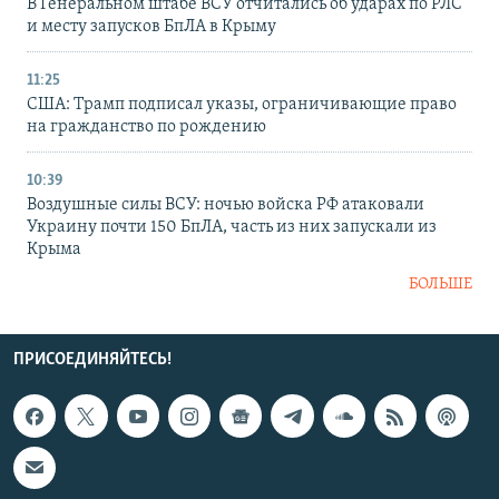
В Генеральном штабе ВСУ отчитались об ударах по РЛС
и месту запусков БпЛА в Крыму
11:25
США: Трамп подписал указы, ограничивающие право
на гражданство по рождению
10:39
Воздушные силы ВСУ: ночью войска РФ атаковали
Украину почти 150 БпЛА, часть из них запускали из
Крыма
БОЛЬШЕ
ПРИСОЕДИНЯЙТЕСЬ!