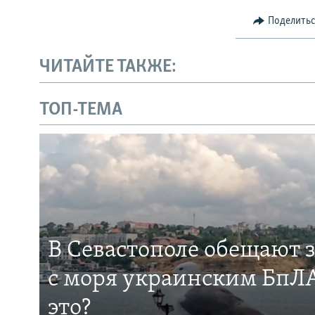
Поделить
ЧИТАЙТЕ ТАКЖЕ:
ТОП-ТЕМА
В Севастополе обещают 
с моря украинским БпЛА
это?