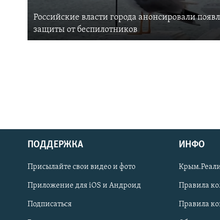
Российские власти города анонсировали появ
защиты от беспилотников
ПОДДЕРЖКА
ИНФО
Українською
Присылайте свои видео и фото
Крым.Реали
Qırımtatar
Приложение для iOS и Андроид
Правила к
Подписаться
Правила к
ПРИСОЕДИНЯЙТЕСЬ!