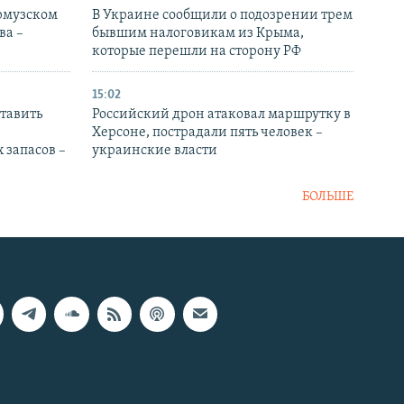
Ормузском
В Украине сообщили о подозрении трем
ва –
бывшим налоговикам из Крыма,
которые перешли на сторону РФ
15:02
тавить
Российский дрон атаковал маршрутку в
Херсоне, пострадали пять человек –
 запасов –
украинские власти
БОЛЬШЕ