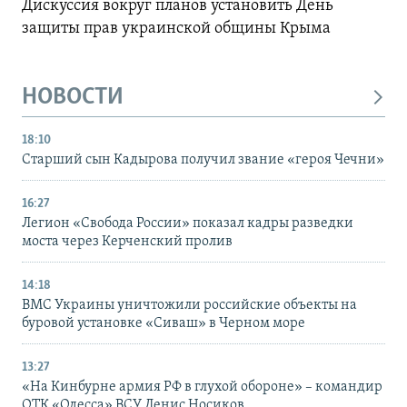
Дискуссия вокруг планов установить День
защиты прав украинской общины Крыма
НОВОСТИ
18:10
Старший сын Кадырова получил звание «героя Чечни»
16:27
Легион «Свобода России» показал кадры разведки
моста через Керченский пролив
14:18
ВМС Украины уничтожили российские объекты на
буровой установке «Сиваш» в Черном море
13:27
«На Кинбурне армия РФ в глухой обороне» – командир
ОТК «Одесса» ВСУ Денис Носиков