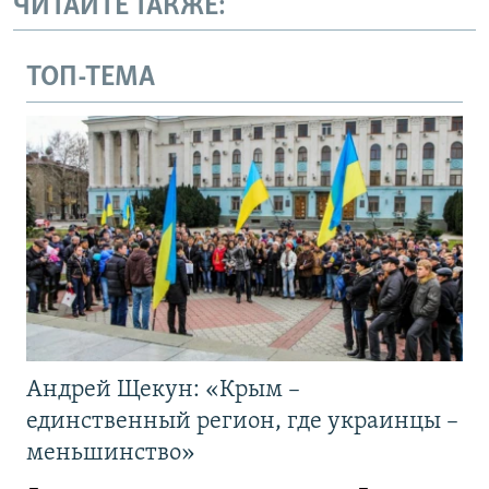
ЧИТАЙТЕ ТАКЖЕ:
ТОП-ТЕМА
Андрей Щекун: «Крым –
единственный регион, где украинцы –
меньшинство»