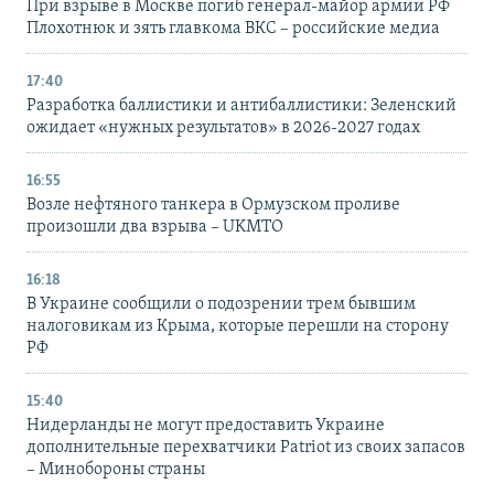
При взрыве в Москве погиб генерал-майор армии РФ
Плохотнюк и зять главкома ВКС – российские медиа
17:40
Разработка баллистики и антибаллистики: Зеленский
ожидает «нужных результатов» в 2026-2027 годах
16:55
Возле нефтяного танкера в Ормузском проливе
произошли два взрыва – UKMTO
16:18
В Украине сообщили о подозрении трем бывшим
налоговикам из Крыма, которые перешли на сторону
РФ
15:40
Нидерланды не могут предоставить Украине
дополнительные перехватчики Patriot из своих запасов
– Минобороны страны