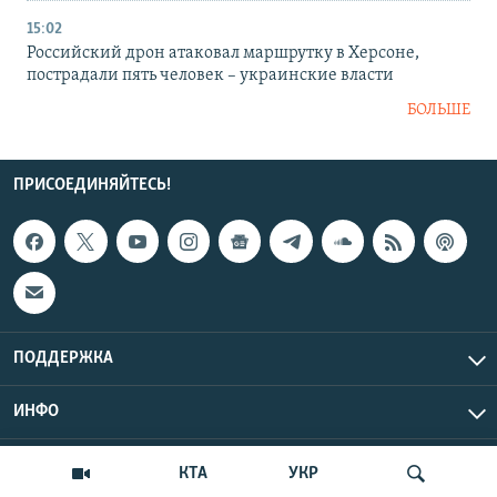
15:02
Российский дрон атаковал маршрутку в Херсоне,
пострадали пять человек – украинские власти
БОЛЬШЕ
ПРИСОЕДИНЯЙТЕСЬ!
ПОДДЕРЖКА
ИНФО
UTC+3
Copyright Крым.Реалии, 2026 | Все права защищены.
КТА
УКР