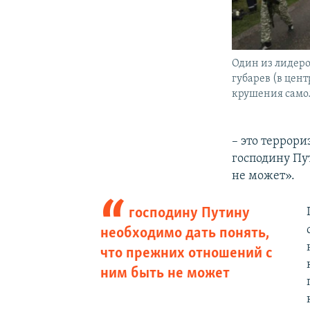
Один из лидеро
губарев (в цент
крушения само
– это террор
господину Пу
не может».
господину Путину
необходимо дать понять,
что прежних отношений с
ним быть не может